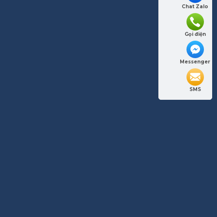
Chat Zalo
Gọi điện
Messenger
SMS