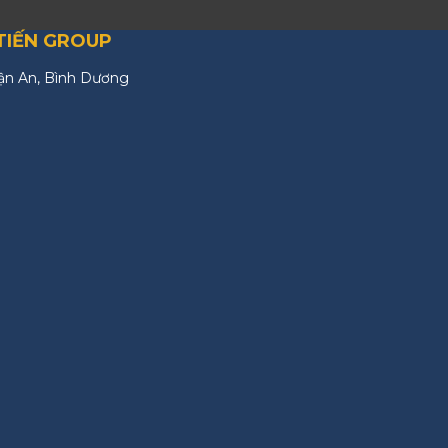
TIẾN GROUP
ận An, Bình Dương