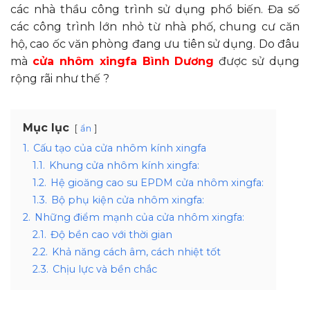
các nhà thầu công trình sử dụng phổ biến. Đa số
các công trình lớn nhỏ từ nhà phố, chung cư căn
hộ, cao ốc văn phòng đang ưu tiên sử dụng. Do đâu
mà
cửa nhôm xingfa Bình Dương
được sử dụng
rộng rãi như thế ?
Mục lục
ẩn
1.
Cấu tạo của cửa nhôm kính xingfa
1.1.
Khung cửa nhôm kính xingfa:
1.2.
Hệ gioăng cao su EPDM cửa nhôm xingfa:
1.3.
Bộ phụ kiện cửa nhôm xingfa:
2.
Những điểm mạnh của cửa nhôm xingfa:
2.1.
Độ bền cao với thời gian
2.2.
Khả năng cách âm, cách nhiệt tốt
2.3.
Chịu lực và bền chắc