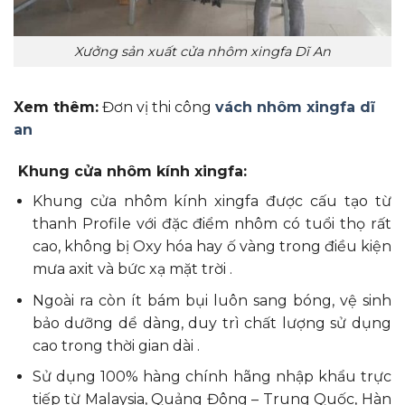
Xưởng sản xuất cửa nhôm xingfa Dĩ An
Xem thêm:
Đơn vị thi công
vách nhôm xingfa dĩ
an
Khung cửa nhôm kính xingfa:
Khung cửa nhôm kính xingfa được cấu tạo từ
thanh Profile với đặc điểm nhôm có tuổi thọ rất
cao, không bị Oxy hóa hay ố vàng trong điều kiện
mưa axit và bức xạ mặt trời .
Ngoài ra còn ít bám bụi luôn sang bóng, vệ sinh
bảo dưỡng dể dàng, duy trì chất lượng sử dụng
cao trong thời gian dài .
Sử dụng 100% hàng chính hãng nhập khẩu trực
tiếp từ Malaysia, Quảng Đông – Trung Quốc, Hàn