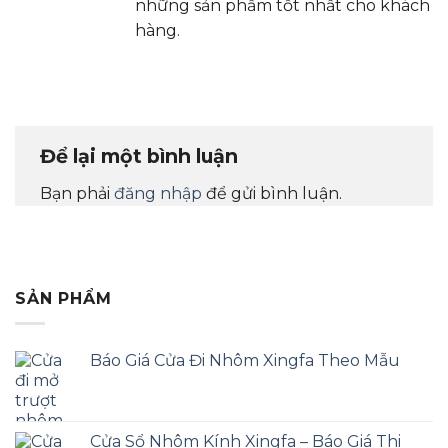
những sản phẩm tốt nhất cho khách
hàng.
Để lại một bình luận
Bạn phải
đăng nhập
để gửi bình luận.
SẢN PHẨM
Báo Giá Cửa Đi Nhôm Xingfa Theo Mẫu
Cửa Sổ Nhôm Kính Xingfa – Báo Giá Thi