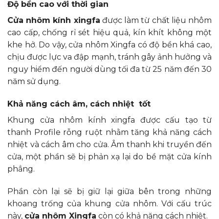
Độ bền cao với thời gian
Cửa nhôm kính xingfa
được làm từ chất liệu nhôm
cao cấp, chống rỉ sét hiệu quả, kín khít không một
khe hở. Do vậy, cửa nhôm Xingfa có độ bền khá cao,
chịu được lực va đập mạnh, tránh gây ảnh hưởng và
nguy hiểm đến người dùng tối đa từ 25 năm đến 30
năm sử dụng.
Khả năng cách âm, cách nhiệt tốt
Khung cửa nhôm kính xingfa được cấu tạo từ
thanh Profile rỗng ruột nhằm tăng khả năng cách
nhiệt và cách âm cho cửa. Âm thanh khi truyền đến
cửa, một phần sẽ bị phản xạ lại do bề mặt cửa kính
phẳng.
Phần còn lại sẽ bị giữ lại giữa bên trong những
khoang trống của khung cửa nhôm. Với cấu trúc
này,
cửa nhôm Xingfa
còn có khả năng cách nhiệt.