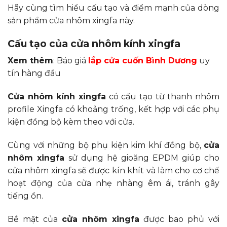
Hãy cùng tìm hiểu cấu tạo và điểm mạnh của dòng
sản phẩm cửa nhôm xingfa này.
Cấu tạo của cửa nhôm kính xingfa
Xem thêm
: Báo giá
lắp cửa cuốn Bình Dương
uy
tín hàng đầu
Cửa nhôm kính xingfa
có cấu tạo từ thanh nhôm
profile Xingfa có khoảng trống, kết hợp với các phụ
kiện đồng bộ kèm theo với cửa.
Cùng với những bộ phụ kiện kim khí đồng bộ,
cửa
nhôm xingfa
sử dụng hệ gioăng EPDM giúp cho
cửa nhôm xingfa sẽ được kín khít và làm cho cơ chế
hoạt động của cửa nhẹ nhàng êm ái, tránh gây
tiếng ồn.
Bề mặt của
cửa nhôm xingfa
được bao phủ với