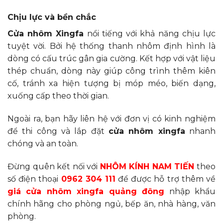
Chịu lực và bền chắc
Cửa nhôm Xingfa
nổi tiếng với khả năng chịu lực
tuyệt vời. Bởi hệ thống thanh nhôm định hình là
dòng có cấu trúc gân gia cường. Kết hợp với vật liệu
thép chuẩn, dòng này giúp công trình thêm kiên
cố, tránh xa hiện tượng bị móp méo, biến dạng,
xuống cấp theo thời gian.
Ngoài ra, bạn hãy liên hệ với đơn vị có kinh nghiệm
để thi công và lắp đặt
cửa nhôm xingfa
nhanh
chóng và an toàn.
Đừng quên kết nối với
NHÔM KÍNH NAM TIẾN
theo
số điện thoại
0962 304 111
để được hỗ trợ thêm về
giá cửa nhôm xingfa quảng đông
nhập khẩu
chính hãng cho phòng ngủ, bếp ăn, nhà hàng, văn
phòng.