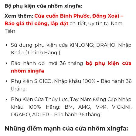
Bộ phụ kiện cửa nhôm xingfa:
Xem thêm:
Cửa cuốn Bình Phước, Đồng Xoài –
Báo giá thi công, lắp đặt
chi tiết, uy tín tại Nam
Tiến
Sử dụng phụ kiện cửa KINLONG; DRAHO; Nhập
Khẩu ( Chính Hãng )
Bảo hành đổi mới 36 tháng
bộ phụ kiện cửa
nhôm xingfa
Phụ kiện SIGICO, Nhập khẩu 100% – Bảo hành 36
tháng.
Phụ Kiện Cửa Thủy Lực, Tay Nắm Đẳng Cấp Nhập
khẩu 100% Hãng: BM, AMG, VPP, VICKINI,
DRAHO, ADLER – Bảo hành 36 tháng.
Những điểm mạnh của cửa nhôm xingfa: