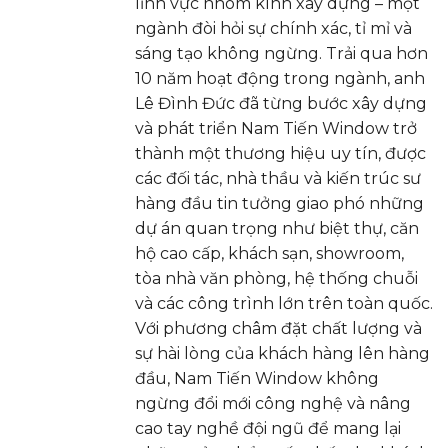
lĩnh vực nhôm kính xây dựng – một
ngành đòi hỏi sự chính xác, tỉ mỉ và
sáng tạo không ngừng. Trải qua hơn
10 năm hoạt động trong ngành, anh
Lê Đình Đức đã từng bước xây dựng
và phát triển Nam Tiến Window trở
thành một thương hiệu uy tín, được
các đối tác, nhà thầu và kiến trúc sư
hàng đầu tin tưởng giao phó những
dự án quan trọng như biệt thự, căn
hộ cao cấp, khách sạn, showroom,
tòa nhà văn phòng, hệ thống chuỗi
và các công trình lớn trên toàn quốc.
Với phương châm đặt chất lượng và
sự hài lòng của khách hàng lên hàng
đầu, Nam Tiến Window không
ngừng đổi mới công nghệ và nâng
cao tay nghề đội ngũ để mang lại