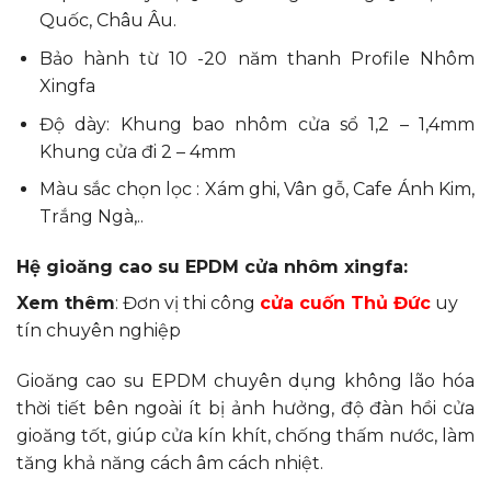
Quốc, Châu Âu.
Bảo hành từ 10 -20 năm thanh Profile Nhôm
Xingfa
Độ dày: Khung bao nhôm cửa sổ 1,2 – 1,4mm
Khung cửa đi 2 – 4mm
Màu sắc chọn lọc : Xám ghi, Vân gỗ, Cafe Ánh Kim,
Trắng Ngà,..
Hệ gioăng cao su EPDM cửa nhôm xingfa:
Xem thêm
: Đơn vị thi công
cửa cuốn Thủ Đức
uy
tín chuyên nghiệp
Gioăng cao su EPDM chuyên dụng không lão hóa
thời tiết bên ngoài ít bị ảnh hưởng, độ đàn hồi cửa
gioăng tốt, giúp cửa kín khít, chống thấm nước, làm
tăng khả năng cách âm cách nhiệt.