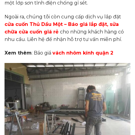
một lớp sơn tĩnh điện chống gỉ sét.
Ngoài ra, chúng tôi còn cung cấp dịch vụ lắp đặt
cửa cuốn Thủ Dầu Một – Báo giá lắp đặt, sửa
chữa cửa cuốn giá rẻ
cho những khách hàng có
nhu cầu. Liên hệ để nhận hỗ trợ tư vấn miễn phí.
Xem thêm
: Báo giá
vách nhôm kính quận 2