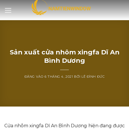
Bỏ
qua
nội
dung
Sản xuất cửa nhôm xingfa Dĩ An
Bình Dương
ĐĂNG VÀO
6 THÁNG 4, 2021
BỞI
LÊ ĐÌNH ĐỨC
Cửa nhôm xingfa Dĩ An Bình Dương hiện đang được