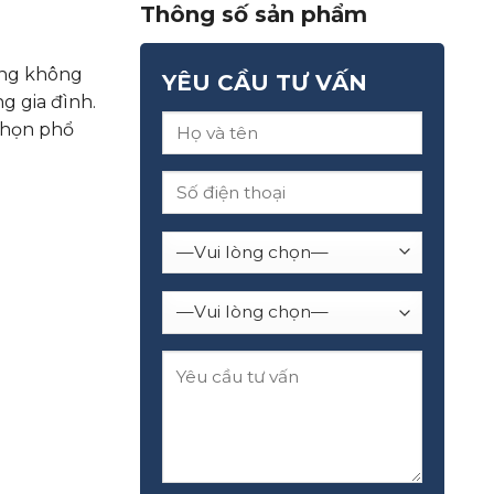
Thông số sản phẩm
húng không
YÊU CẦU TƯ VẤN
g gia đình.
chọn phổ