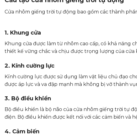
Cấu tạo cửa nhôm giếng trời tự động
Cửa nhôm giếng trời tự động bao gồm các thành phần
1. Khung cửa
Khung cửa được làm từ nhôm cao cấp, có khả năng chịu
thiết kế vững chắc và chịu được trọng lượng của cửa 
2. Kính cường lực
Kính cường lực được sử dụng làm vật liệu chủ đạo cho
được áp lực và va đập mạnh mà không bị vỡ thành vụn
3. Bộ điều khiển
Bộ điều khiển là bộ não của cửa nhôm giếng trời tự đ
điện. Bộ điều khiển được kết nối với các cảm biến và 
4. Cảm biến