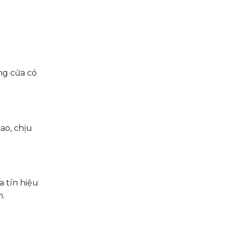
ng cửa có
ao, chịu
a tín hiệu
n.