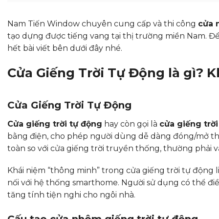
Nam Tiến Window chuyên cung cấp và thi công
cửa 
tạo dựng được tiếng vang tại thị trường miền Nam. Đ
hết bài viết bên dưới đây nhé.
Cửa Giếng Trời Tự Động là gì? 
Cửa Giếng Trời Tự Động
Cửa giếng trời tự động
hay còn gọi là
cửa giếng trờ
bằng điện, cho phép người dùng dễ dàng đóng/mở thô
toàn so với cửa giếng trời truyền thống, thường phải 
Khái niệm “thông minh” trong cửa giếng trời tự động 
nối với hệ thống smarthome. Người sử dụng có thể điề
tăng tính tiện nghi cho ngôi nhà.