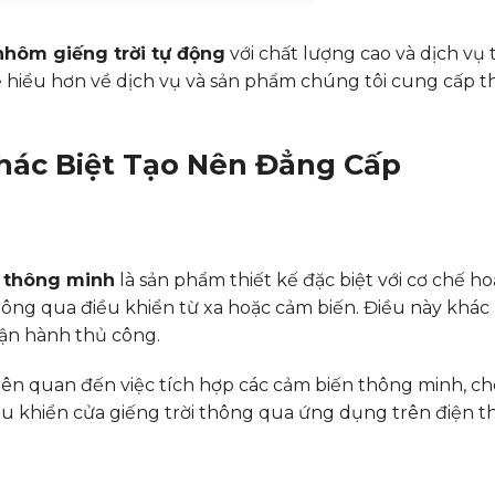
nhôm giếng trời tự động
với chất lượng cao và dịch vụ 
ể hiểu hơn về dịch vụ và sản phẩm chúng tôi cung cấp t
Khác Biệt Tạo Nên Đẳng Cấp
i thông minh
là sản phẩm thiết kế đặc biệt với cơ chế h
ng qua điều khiển từ xa hoặc cảm biến. Điều này khác 
vận hành thủ công.
liên quan đến việc tích hợp các cảm biến thông minh, c
u khiển cửa giếng trời thông qua ứng dụng trên điện th