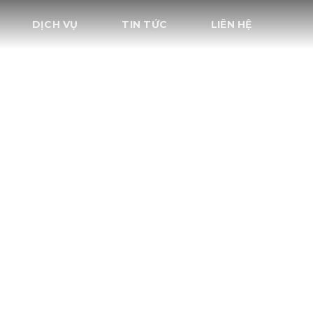
DỊCH VỤ
TIN TỨC
LIÊN HỆ