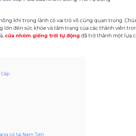
 không khí trong lành có vai trò vô cùng quan trọng. C
g lớn đến sức khỏe và tâm trạng của các thành viên tron
à,
cửa nhôm giếng trời tự động
đã trở thành một lựa 
g Cấp
ang có tại Nam Tiến