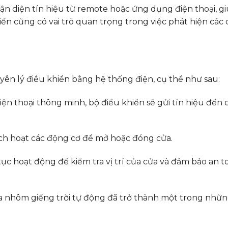
n diện tín hiệu từ remote hoặc ứng dụng điện thoại, g
n cũng có vai trò quan trọng trong việc phát hiện các
ên lý điều khiển bằng hệ thống điện, cụ thể như sau:
ện thoại thông minh, bộ điều khiển sẽ gửi tín hiệu đến 
kích hoạt các động cơ để mở hoặc đóng cửa.
ục hoạt động để kiểm tra vị trí của cửa và đảm bảo an t
ửa nhôm giếng trời tự động đã trở thành một trong nhữ