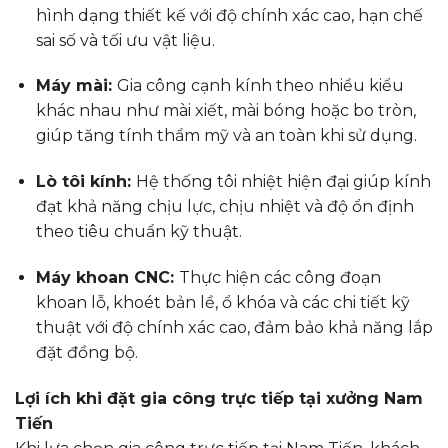
hình dạng thiết kế với độ chính xác cao, hạn chế
sai số và tối ưu vật liệu.
Máy mài:
Gia công cạnh kính theo nhiều kiểu
khác nhau như mài xiết, mài bóng hoặc bo tròn,
giúp tăng tính thẩm mỹ và an toàn khi sử dụng.
Lò tôi kính:
Hệ thống tôi nhiệt hiện đại giúp kính
đạt khả năng chịu lực, chịu nhiệt và độ ổn định
theo tiêu chuẩn kỹ thuật.
Máy khoan CNC:
Thực hiện các công đoạn
khoan lỗ, khoét bản lề, ổ khóa và các chi tiết kỹ
thuật với độ chính xác cao, đảm bảo khả năng lắp
đặt đồng bộ.
Lợi ích khi đặt gia công trực tiếp tại xưởng Nam
Tiến