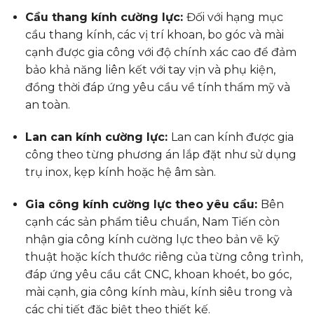
Cầu thang kính cường lực:
Đối với hạng mục
cầu thang kính, các vị trí khoan, bo góc và mài
cạnh được gia công với độ chính xác cao để đảm
bảo khả năng liên kết với tay vịn và phụ kiện,
đồng thời đáp ứng yêu cầu về tính thẩm mỹ và
an toàn.
Lan can kính cường lực:
Lan can kính được gia
công theo từng phương án lắp đặt như sử dụng
trụ inox, kẹp kính hoặc hệ âm sàn.
Gia công kính cường lực theo yêu cầu:
Bên
cạnh các sản phẩm tiêu chuẩn, Nam Tiến còn
nhận gia công kính cường lực theo bản vẽ kỹ
thuật hoặc kích thước riêng của từng công trình,
đáp ứng yêu cầu cắt CNC, khoan khoét, bo góc,
mài cạnh, gia công kính màu, kính siêu trong và
các chi tiết đặc biệt theo thiết kế.