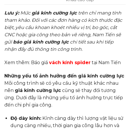
Lưu ý:
Mức
giá kính cường lực
trên chỉ mang tính
tham khảo. Đối với các đơn hàng có kích thước đặc
biệt, yêu cầu khoan khoét nhiều vị trí, bo góc, cắt
CNC hoặc gia công theo bản vẽ riêng, Nam Tiến sẽ
gửi
báo giá kính cường lực
chi tiết sau khi tiếp
nhận đầy đủ thông tin công trình.
Xem thêm: Báo giá
vách kính spider
tại Nam Tiến
Những yếu tố ảnh hưởng đến giá kính cường lực
Mỗi công trình sẽ có yêu cầu kỹ thuật khác nhau
nên
giá kính cường lực
cũng sẽ thay đổi tương
ứng. Dưới đây là những yếu tố ảnh hưởng trực tiếp
đến chi phí gia công.
Độ dày kính:
Kính càng dày thì lượng vật liệu sử
dụng càng nhiều, thời gian gia công lâu hơn và