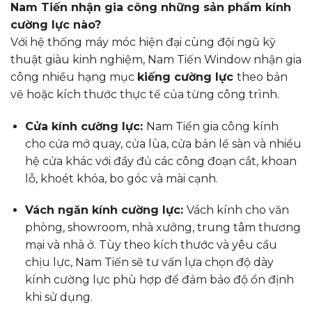
Nam Tiến nhận gia công những sản phẩm kính
cường lực nào?
Với hệ thống máy móc hiện đại cùng đội ngũ kỹ
thuật giàu kinh nghiệm, Nam Tiến Window nhận gia
công nhiều hạng mục
kiếng cường lực
theo bản
vẽ hoặc kích thước thực tế của từng công trình.
Cửa kính cường lực:
Nam Tiến gia công kính
cho cửa mở quay, cửa lùa, cửa bản lề sàn và nhiều
hệ cửa khác với đầy đủ các công đoạn cắt, khoan
lỗ, khoét khóa, bo góc và mài cạnh.
Vách ngăn kính cường lực:
Vách kính cho văn
phòng, showroom, nhà xưởng, trung tâm thương
mại và nhà ở. Tùy theo kích thước và yêu cầu
chịu lực, Nam Tiến sẽ tư vấn lựa chọn độ dày
kính cường lực phù hợp để đảm bảo độ ổn định
khi sử dụng.