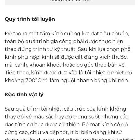
Quy trình tôi luyện
Để tạo ra một tấm kính cường lực đạt tiêu chuẩn,
toàn bộ quá trình gia công phải được thực hiện
theo đúng trình tự kỹ thuật. Sau khi lựa chọn phôi
kính phù hợp, kính sẽ được cắt đúng kích thước,
mài cạnh, khoan khoét hoặc bo góc theo bản vẽ.
Tiếp theo, kính được đưa vào lò tôi nhiệt ở nhiệt độ
khoảng 700°C rồi làm nguội nhanh bằng khí nén.
Đặc tính vật lý
Sau quá trình tôi nhiệt, cấu trúc của kính không
thay đổi về màu sắc hay độ trong suốt nhưng các
đặc tính cơ học được cải thiện. Bề mặt kính có độ
cứng cao, chịu va đập tốt, ít bị biến dạng khi sử