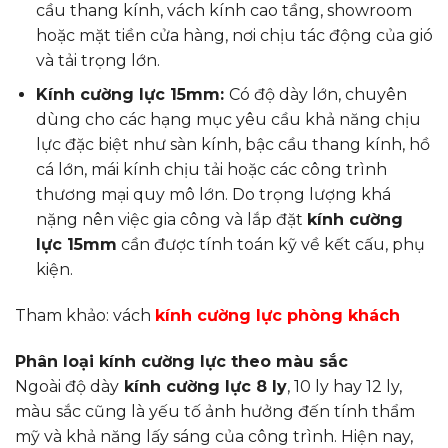
cầu thang kính, vách kính cao tầng, showroom
hoặc mặt tiền cửa hàng, nơi chịu tác động của gió
và tải trọng lớn.
Kính cường lực 15mm:
Có độ dày lớn, chuyên
dùng cho các hạng mục yêu cầu khả năng chịu
lực đặc biệt như sàn kính, bậc cầu thang kính, hồ
cá lớn, mái kính chịu tải hoặc các công trình
thương mại quy mô lớn. Do trọng lượng khá
nặng nên việc gia công và lắp đặt
kính cường
lực 15mm
cần được tính toán kỹ về kết cấu, phụ
kiện.
Tham khảo: vách
kính cường lực phòng khách
Phân loại kính cường lực theo màu sắc
Ngoài độ dày
kính cường lực 8 ly
, 10 ly hay 12 ly,
màu sắc cũng là yếu tố ảnh hưởng đến tính thẩm
mỹ và khả năng lấy sáng của công trình. Hiện nay,