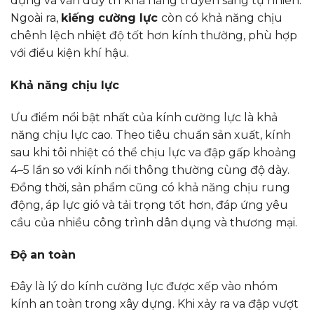
dụng và vẫn duy trì khả năng truyền sáng tự nhiên.
Ngoài ra,
kiếng cường lực
còn có khả năng chịu
chênh lệch nhiệt độ tốt hơn kính thường, phù hợp
với điều kiện khí hậu.
Khả năng chịu lực
Ưu điểm nổi bật nhất của kính cường lực là khả
năng chịu lực cao. Theo tiêu chuẩn sản xuất, kính
sau khi tôi nhiệt có thể chịu lực va đập gấp khoảng
4–5 lần so với kính nổi thông thường cùng độ dày.
Đồng thời, sản phẩm cũng có khả năng chịu rung
động, áp lực gió và tải trọng tốt hơn, đáp ứng yêu
cầu của nhiều công trình dân dụng và thương mại.
Độ an toàn
Đây là lý do kính cường lực được xếp vào nhóm
kính an toàn trong xây dựng. Khi xảy ra va đập vượt