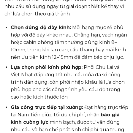
nhu cầu sử dụng ngay từ giai đoạn thiết kế thay vì
chỉ lựa chọn theo giá thành.
Chọn đúng độ dày kính:
Mỗi hạng mục sẽ phù
hợp với độ dày khác nhau. Chẳng hạn, vách ngăn
hoặc cabin phòng tắm thường dùng kính 8–
10mm, trong khi lan can, cầu thang hay mái kính
nên ưu tiên kính 12–15mm để đảm bảo chịu lực.
Lựa chọn phôi kính phù hợp:
Phôi Chu Lai và
Việt Nhật đáp ứng tốt nhu cầu của đa số công
trình dân dụng, còn phôi nhập khẩu là lựa chọn
phù hợp cho các công trình yêu cầu độ trong
cao hoặc kích thước lớn.
Gia công trực tiếp tại xưởng:
Đặt hàng trực tiếp
tại Nam Tiến giúp tối ưu chi phí, nhận
báo giá
kính cường lực
minh bạch, được tư vấn đúng
nhu cầu và hạn chế phát sinh chi phí qua trung