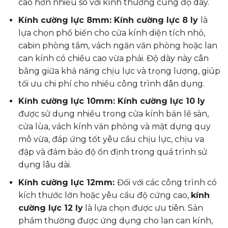
cao hơn nhiều so với kính thường cùng độ dày.
Kính cường lực 8mm: Kính cường lực 8 ly
là
lựa chọn phổ biến cho cửa kính diện tích nhỏ,
cabin phòng tắm, vách ngăn văn phòng hoặc lan
can kính có chiều cao vừa phải. Độ dày này cân
bằng giữa khả năng chịu lực và trọng lượng, giúp
tối ưu chi phí cho nhiều công trình dân dụng.
Kính cường lực 10mm: Kính cường lực 10 ly
được sử dụng nhiều trong cửa kính bản lề sàn,
cửa lùa, vách kính văn phòng và mặt dựng quy
mô vừa, đáp ứng tốt yêu cầu chịu lực, chịu va
đập và đảm bảo độ ổn định trong quá trình sử
dụng lâu dài.
Kính cường lực 12mm:
Đối với các công trình có
kích thước lớn hoặc yêu cầu độ cứng cao,
kính
cường lực 12 ly
là lựa chọn được ưu tiên. Sản
phẩm thường được ứng dụng cho lan can kính,