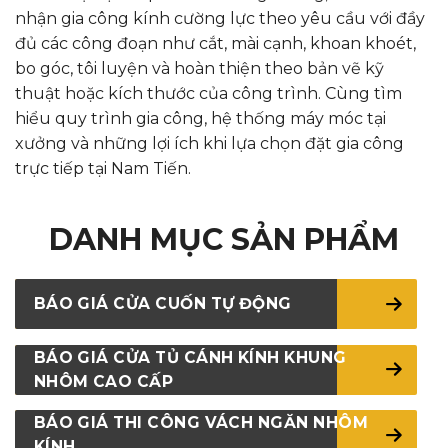
nhận gia công kính cường lực theo yêu cầu với đầy
đủ các công đoạn như cắt, mài cạnh, khoan khoét,
bo góc, tôi luyện và hoàn thiện theo bản vẽ kỹ
thuật hoặc kích thước của công trình. Cùng tìm
hiểu quy trình gia công, hệ thống máy móc tại
xưởng và những lợi ích khi lựa chọn đặt gia công
trực tiếp tại Nam Tiến.
DANH MỤC SẢN PHẨM
BÁO GIÁ CỬA CUỐN TỰ ĐỘNG
BÁO GIÁ CỬA TỦ CÁNH KÍNH KHUNG
NHÔM CAO CẤP
BÁO GIÁ THI CÔNG VÁCH NGĂN NHÔM
KÍNH