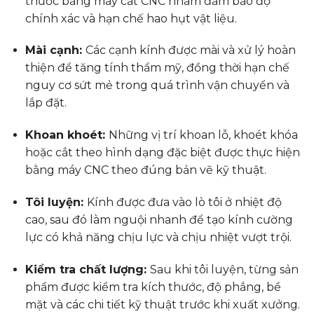
thước bằng máy cắt CNC nhằm đảm bảo độ
chính xác và hạn chế hao hụt vật liệu.
Mài cạnh:
Các cạnh kính được mài và xử lý hoàn
thiện để tăng tính thẩm mỹ, đồng thời hạn chế
nguy cơ sứt mẻ trong quá trình vận chuyển và
lắp đặt.
Khoan khoét:
Những vị trí khoan lỗ, khoét khóa
hoặc cắt theo hình dạng đặc biệt được thực hiện
bằng máy CNC theo đúng bản vẽ kỹ thuật.
Tôi luyện:
Kính được đưa vào lò tôi ở nhiệt độ
cao, sau đó làm nguội nhanh để tạo kính cường
lực có khả năng chịu lực và chịu nhiệt vượt trội.
Kiểm tra chất lượng:
Sau khi tôi luyện, từng sản
phẩm được kiểm tra kích thước, độ phẳng, bề
mặt và các chi tiết kỹ thuật trước khi xuất xưởng.