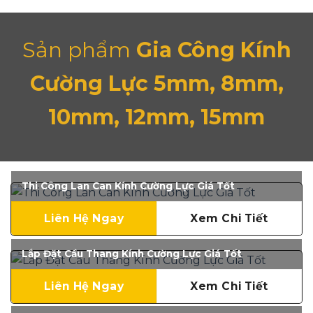
Sản phẩm
Gia Công Kính
Cường Lực 5mm, 8mm,
10mm, 12mm, 15mm
Thi Công Lan Can Kính Cường Lực Giá Tốt
Liên Hệ Ngay
Xem Chi Tiết
Lắp Đặt Cầu Thang Kính Cường Lực Giá Tốt
Liên Hệ Ngay
Xem Chi Tiết