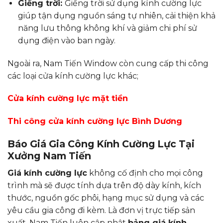
Giếng trời:
Giếng trời sử dụng kính cường lực
giúp tận dụng nguồn sáng tự nhiên, cải thiện khả
năng lưu thông không khí và giảm chi phí sử
dụng điện vào ban ngày.
Ngoài ra, Nam Tiến Window còn cung cấp thi công
các loại cửa kính cường lực khác;
Cửa kính cường lực mặt tiền
Thi công cửa kính cường lực Bình Dương
Báo Giá Gia Công Kính Cường Lực Tại
Xưởng Nam Tiến
Giá kính cường lực
không cố định cho mọi công
trình mà sẽ được tính dựa trên độ dày kính, kích
thước, nguồn gốc phôi, hạng mục sử dụng và các
yêu cầu gia công đi kèm. Là đơn vị trực tiếp sản
xuất, Nam Tiến luôn cập nhật
bảng giá kính