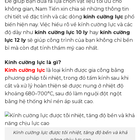
Để giúp bạn đưa ra lựa chọn vật liệu tối ưu cho
không gian, Nam Tiến xin chia sẻ những thông tin
chi tiết về đặc tính và các dòng
kính cường lực
phổ
biến hiện nay. Việc hiểu rõ về kính cường lực và các
độ dày như
kính cường lực 10 ly
hay
kính cường
lực 12 ly
sẽ giúp công trình của bạn không chỉ bền
bỉ mà còn đạt tính thẩm mỹ cao nhất.
Kính cường lực là gì?
Kính cường lực
là loại kính được gia công bằng
phương pháp tôi nhiệt, trong đó tấm kính sau khi
cắt và xử lý hoàn thiện sẽ được nung ở nhiệt độ
khoảng 680–700°C, sau đó làm nguội đột ngột
bằng hệ thống khí nén áp suất cao.
Kính cường lực được tôi nhiệt, tăng độ bền và khả
năng chịu lực cao