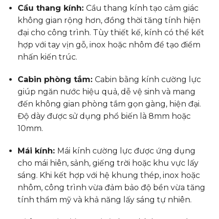
Cầu thang kính:
Cầu thang kính tạo cảm giác
không gian rộng hơn, đồng thời tăng tính hiện
đại cho công trình. Tùy thiết kế, kính có thể kết
hợp với tay vịn gỗ, inox hoặc nhôm để tạo điểm
nhấn kiến trúc.
Cabin phòng tắm:
Cabin bằng kính cường lực
giúp ngăn nước hiệu quả, dễ vệ sinh và mang
đến không gian phòng tắm gọn gàng, hiện đại.
Độ dày được sử dụng phổ biến là 8mm hoặc
10mm.
Mái kính:
Mái kính cường lực được ứng dụng
cho mái hiên, sảnh, giếng trời hoặc khu vực lấy
sáng. Khi kết hợp với hệ khung thép, inox hoặc
nhôm, công trình vừa đảm bảo độ bền vừa tăng
tính thẩm mỹ và khả năng lấy sáng tự nhiên.