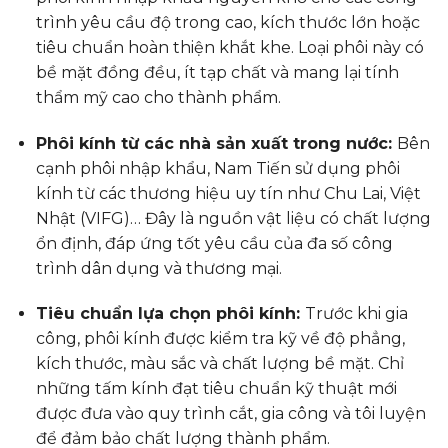
trình yêu cầu độ trong cao, kích thước lớn hoặc
tiêu chuẩn hoàn thiện khắt khe. Loại phôi này có
bề mặt đồng đều, ít tạp chất và mang lại tính
thẩm mỹ cao cho thành phẩm.
Phôi kính từ các nhà sản xuất trong nước:
Bên
cạnh phôi nhập khẩu, Nam Tiến sử dụng phôi
kính từ các thương hiệu uy tín như Chu Lai, Việt
Nhật (VIFG)… Đây là nguồn vật liệu có chất lượng
ổn định, đáp ứng tốt yêu cầu của đa số công
trình dân dụng và thương mại.
Tiêu chuẩn lựa chọn phôi kính:
Trước khi gia
công, phôi kính được kiểm tra kỹ về độ phẳng,
kích thước, màu sắc và chất lượng bề mặt. Chỉ
những tấm kính đạt tiêu chuẩn kỹ thuật mới
được đưa vào quy trình cắt, gia công và tôi luyện
để đảm bảo chất lượng thành phẩm.