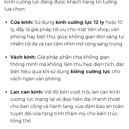
kính cường lực đang được khách hàng tin tưởng
lựa chọn:
Cửa kính:
Sử dụng
kính cường lực 12 ly
hoặc 10
ly, đây là giải pháp tối ưu cho mặt tiền shop, văn
phòng hay biệt thự, giúp không gian đón sáng tự
nhiên tối đa và tạo tầm nhìn mở rộng sang trọng.
Vách kính:
Giải pháp phân chia không gian
thông minh mà không làm thu hẹp diện tích, đặc
biệt hiệu quả khi sử dụng
kiếng cường lực
cho
vách ngăn văn phòng.
Lan can kính:
Với độ bền vượt trội, lan can kính
cường lực mang lại vẻ đẹp hiện đại, thanh thoát
cho ban công và hành lang, vừa đảm bảo an toàn
tuyệt đối vừa tăng tính thẩm mỹ cho kiến trúc
tổng thể.