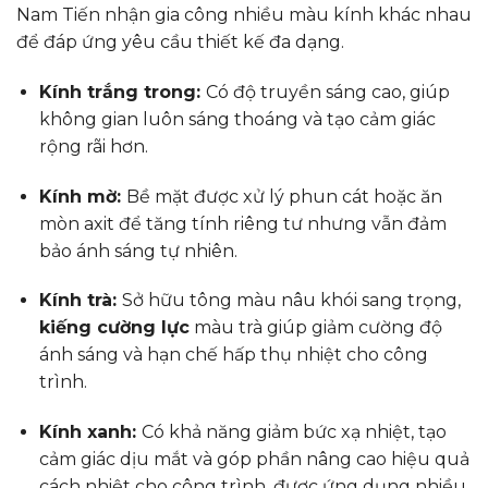
Nam Tiến nhận gia công nhiều màu kính khác nhau
để đáp ứng yêu cầu thiết kế đa dạng.
Kính trắng trong:
Có độ truyền sáng cao, giúp
không gian luôn sáng thoáng và tạo cảm giác
rộng rãi hơn.
Kính mờ:
Bề mặt được xử lý phun cát hoặc ăn
mòn axit để tăng tính riêng tư nhưng vẫn đảm
bảo ánh sáng tự nhiên.
Kính trà:
Sở hữu tông màu nâu khói sang trọng,
kiếng cường lực
màu trà giúp giảm cường độ
ánh sáng và hạn chế hấp thụ nhiệt cho công
trình.
Kính xanh:
Có khả năng giảm bức xạ nhiệt, tạo
cảm giác dịu mắt và góp phần nâng cao hiệu quả
cách nhiệt cho công trình, được ứng dụng nhiều