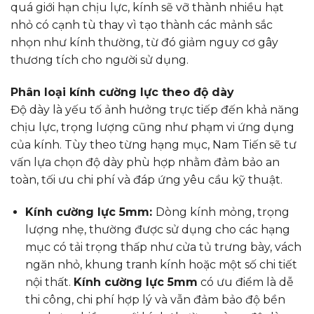
quá giới hạn chịu lực, kính sẽ vỡ thành nhiều hạt
nhỏ có cạnh tù thay vì tạo thành các mảnh sắc
nhọn như kính thường, từ đó giảm nguy cơ gây
thương tích cho người sử dụng.
Phân loại kính cường lực theo độ dày
Độ dày là yếu tố ảnh hưởng trực tiếp đến khả năng
chịu lực, trọng lượng cũng như phạm vi ứng dụng
của kính. Tùy theo từng hạng mục, Nam Tiến sẽ tư
vấn lựa chọn độ dày phù hợp nhằm đảm bảo an
toàn, tối ưu chi phí và đáp ứng yêu cầu kỹ thuật.
Kính cường lực 5mm:
Dòng kính mỏng, trọng
lượng nhẹ, thường được sử dụng cho các hạng
mục có tải trọng thấp như cửa tủ trưng bày, vách
ngăn nhỏ, khung tranh kính hoặc một số chi tiết
nội thất.
Kính cường lực 5mm
có ưu điểm là dễ
thi công, chi phí hợp lý và vẫn đảm bảo độ bền