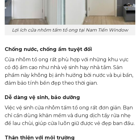
Lợi ích cửa nhôm tấm tổ ong tại Nam Tiến Window
Chống nước, chống ẩm tuyệt đối
Cửa nhôm tổ ong rất phù hợp với những khu vực
có độ ẩm cao như nhà vệ sinh hay nhà tắm. Sản
phẩm này không bị ảnh hưởng bởi nước và bụi bẩn,
đảm bảo tính bền đẹp theo thời gian.
Dễ dàng vệ sinh, bảo dưỡng
Việc vệ sinh cửa nhôm tấm tổ ong rất đơn giản. Bạn
chỉ cần dùng khăn mềm và dung dịch tẩy rửa nhẹ
để lau chùi, giúp cửa luôn giữ được vẻ đẹp ban đầu.
Thân thiện với môi trường