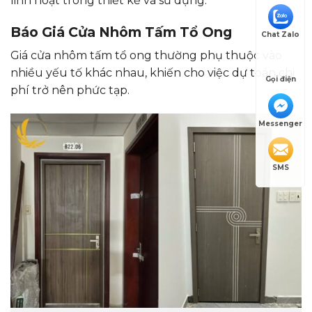
linh hoạt trong thiết kế và sử dụng.
Báo Giá Cửa Nhôm Tấm Tổ Ong
Chat Zalo
Giá cửa nhôm tấm tổ ong thường phụ thuộc vào
nhiều yếu tố khác nhau, khiến cho việc dự toán chi
Gọi điện
phí trở nên phức tạp.
Messenger
SMS