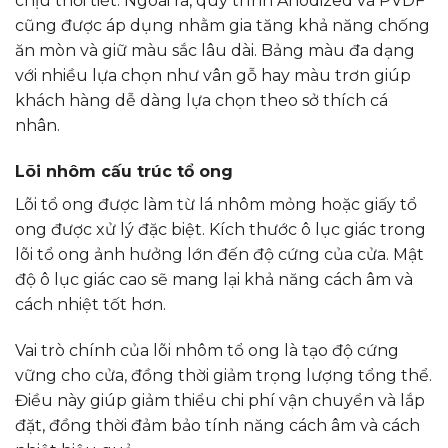
chịu thời tiết. Ngoài ra, quy trình Anodized và PVDF
cũng được áp dụng nhằm gia tăng khả năng chống
ăn mòn và giữ màu sắc lâu dài. Bảng màu đa dạng
với nhiều lựa chọn như vân gỗ hay màu trơn giúp
khách hàng dễ dàng lựa chọn theo sở thích cá
nhân.
Lõi nhôm cấu trúc tổ ong
Lõi tổ ong được làm từ lá nhôm mỏng hoặc giấy tổ
ong được xử lý đặc biệt. Kích thước ô lục giác trong
lõi tổ ong ảnh hưởng lớn đến độ cứng của cửa. Mật
độ ô lục giác cao sẽ mang lại khả năng cách âm và
cách nhiệt tốt hơn.
Vai trò chính của lõi nhôm tổ ong là tạo độ cứng
vững cho cửa, đồng thời giảm trọng lượng tổng thể.
Điều này giúp giảm thiểu chi phí vận chuyển và lắp
đặt, đồng thời đảm bảo tính năng cách âm và cách