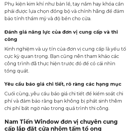
Phụ kiện kim khí như bản lề, tay nắm hay khóa cần
phải được lựa chọn đồng bộ và chính hãng để đảm
bảo tính thẩm mỹ và độ bền cho cửa.
Đánh giá năng lực của đơn vị cung cấp và thi
công
Kinh nghiệm và uy tín của đơn vị cung cấp là yếu tố
cực kỳ quan trọng. Bạn cũng nên tham khảo các
công trình đã thực hiện trước đó để có cái nhìn
tổng quát.
Yêu cầu báo giá chi tiết, rõ ràng các hạng mục
Cuối cùng, yêu cầu báo giá chi tiết để kiểm soát chi
phí và đảm bảo rằng bạn không bị phát sinh thêm
chi phí bất ngờ nào trong quá trình thi công.
Nam Tiến Window đơn vị chuyên cung
cấp lắp đặt cửa nhôm tấm tổ ong