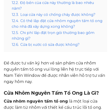
12.2.
Độ bền của cửa này thường là bao nhiêu
năm?
12.3.
Loại cửa này có chống cháy được không?
12.4.
Có thể lắp đặt cửa nhôm nguyên tấm tổ ong
cho nhà đã xây dựng xong không?
12.5.
Chi phí lắp đặt trọn gói thường bao gồm
những gì?
12.6.
Cửa bị xước có sửa được không?
Để được tư vấn kỹ hơn về sản phẩm cửa nhôm
nguyên tấm tổ ong vui lòng liên hệ trực tiếp với
Nam Tiến Window để được nhân viên hỗ trợ tư vấn
ngay hôm nay.
Cửa Nhôm Nguyên Tấm Tổ Ong Là Gì?
Cửa nhôm nguyên tấm tổ ong
là một loại cửa
được làm từ nhôm với thiết kế cấu trúc lõi tổ ong.