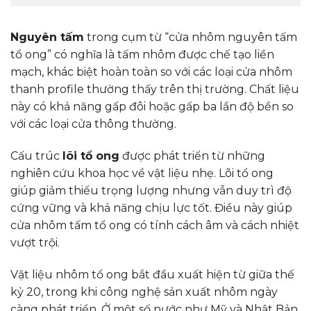
Nguyên tấm
trong cụm từ “cửa nhôm nguyên tấm
tổ ong” có nghĩa là tấm nhôm được chế tạo liền
mạch, khác biệt hoàn toàn so với các loại cửa nhôm
thanh profile thường thấy trên thị trường. Chất liệu
này có khả năng gấp đôi hoặc gấp ba lần độ bền so
với các loại cửa thông thường.
Cấu trúc
lõi tổ ong
được phát triển từ những
nghiên cứu khoa học về vật liệu nhẹ. Lõi tổ ong
giúp giảm thiểu trọng lượng nhưng vẫn duy trì độ
cứng vững và khả năng chịu lực tốt. Điều này giúp
cửa nhôm tấm tổ ong có tính cách âm và cách nhiệt
vượt trội.
Vật liệu nhôm tổ ong bắt đầu xuất hiện từ giữa thế
kỷ 20, trong khi công nghệ sản xuất nhôm ngày
càng phát triển. Ở một số nước như Mỹ và Nhật Bản,