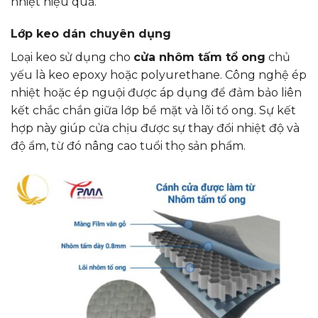
nhiệt hiệu quả.
Lớp keo dán chuyên dụng
Loại keo sử dụng cho
cửa nhôm tấm tổ ong
chủ
yếu là keo epoxy hoặc polyurethane. Công nghệ ép
nhiệt hoặc ép nguội được áp dụng để đảm bảo liên
kết chắc chắn giữa lớp bề mặt và lõi tổ ong. Sự kết
hợp này giúp cửa chịu được sự thay đổi nhiệt độ và
độ ẩm, từ đó nâng cao tuổi thọ sản phẩm.