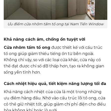
Ưu điểm cửa nhôm tấm tổ ong tại Nam Tiến Window
Khả năng cách âm, chống ồn tuyệt vời
Cửa nhôm tấm tổ ong
được thiết kế với cấu trúc
tổ ong giúp giảm thiểu tiếng ồn từ bên ngoài.
Không chỉ vậy, so với các loại cửa khác, cửa này có
thể đạt được chỉ số dB thấp hơn, tạo ra không gian
sống yên tĩnh hơn.
Cách nhiệt hiệu quả, tiết kiệm năng lượng tối đa
Khả năng cách nhiệt của cửa là một trong những
ưu điểm hàng đầu. Nhờ vào cấu trúc lõi tổ ong, cửa
có thể giữ nhiệt tốt, giúp giảm chi phí điện cho điều
hòa không khí hoặc lò sưởi.