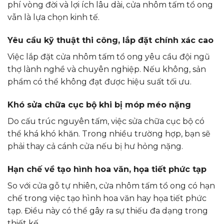
phí vòng đời và lợi ích lâu dài, cửa nhôm tấm tổ ong
vẫn là lựa chọn kinh tế.
Yêu cầu kỹ thuật thi công, lắp đặt chính xác cao
Việc lắp đặt cửa nhôm tấm tổ ong yêu cầu đội ngũ
thợ lành nghề và chuyên nghiệp. Nếu không, sản
phẩm có thể không đạt được hiệu suất tối ưu.
Khó sửa chữa cục bộ khi bị móp méo nặng
Do cấu trúc nguyên tấm, việc sửa chữa cục bộ có
thể khá khó khăn. Trong nhiều trường hợp, bạn sẽ
phải thay cả cánh cửa nếu bị hư hỏng nặng.
Hạn chế về tạo hình hoa văn, họa tiết phức tạp
So với cửa gỗ tự nhiên, cửa nhôm tấm tổ ong có hạn
chế trong việc tạo hình hoa văn hay họa tiết phức
tạp. Điều này có thể gây ra sự thiếu đa dạng trong
thiết kế.