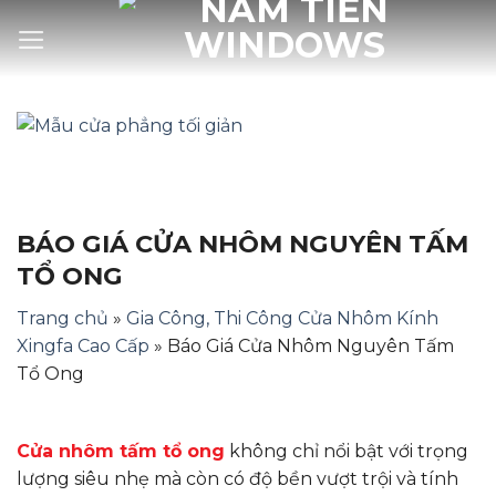
Bỏ
qua
nội
dung
BÁO GIÁ CỬA NHÔM NGUYÊN TẤM
TỔ ONG
Trang chủ
»
Gia Công, Thi Công Cửa Nhôm Kính
Xingfa Cao Cấp
»
Báo Giá Cửa Nhôm Nguyên Tấm
Tổ Ong
Cửa nhôm tấm tổ ong
không chỉ nổi bật với trọng
lượng siêu nhẹ mà còn có độ bền vượt trội và tính