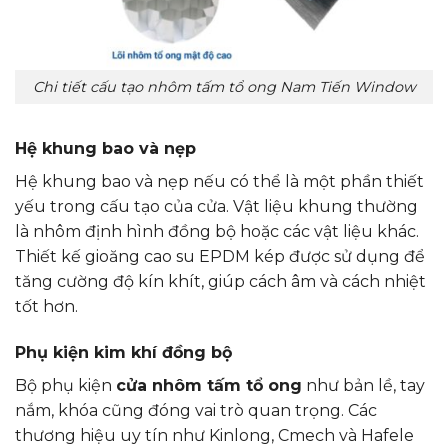
Chi tiết cấu tạo nhôm tấm tổ ong Nam Tiến Window
Hệ khung bao và nẹp
Hệ khung bao và nẹp nếu có thể là một phần thiết
yếu trong cấu tạo của cửa. Vật liệu khung thường
là nhôm định hình đồng bộ hoặc các vật liệu khác.
Thiết kế gioăng cao su EPDM kép được sử dụng để
tăng cường độ kín khít, giúp cách âm và cách nhiệt
tốt hơn.
Phụ kiện kim khí đồng bộ
Bộ phụ kiện
cửa nhôm tấm tổ ong
như bản lề, tay
nắm, khóa cũng đóng vai trò quan trọng. Các
thương hiệu uy tín như Kinlong, Cmech và Hafele