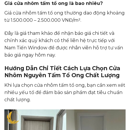
Giá cửa nhôm tấm tổ ong là bao nhiêu?
Giá cửa nhôm tấm tổ ong thường dao động khoảng
từ 1.500.000 – 2.500.000 VNĐ/m².
Đây là giá tham khảo để nhận báo giá chi tiết và
chính xác quý khách có thể liên hệ trực tiếp với
Nam Tiến Window để được nhân viên hỗ trợ tư vấn
báo giá ngay hôm nay.
Hướng Dẫn Chi Tiết Cách Lựa Chọn Cửa
Nhôm Nguyên Tấm Tổ Ong Chất Lượng
Khi lựa chọn cửa nhôm tấm tổ ong, bạn cần xem xét
nhiều yếu tố để đảm bảo sản phẩm đạt tiêu chuẩn
chất lượng.