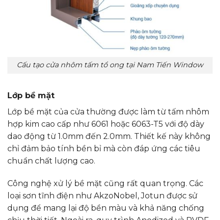
Cấu tạo cửa nhôm tấm tổ ong tại Nam Tiến Window
Lớp bề mặt
Lớp bề mặt của cửa thường được làm từ tấm nhôm
hợp kim cao cấp như 6061 hoặc 6063-T5 với độ dày
dao động từ 1.0mm đến 2.0mm. Thiết kế này không
chỉ đảm bảo tính bền bỉ mà còn đáp ứng các tiêu
chuẩn chất lượng cao.
Công nghệ xử lý bề mặt cũng rất quan trọng. Các
loại sơn tĩnh điện như AkzoNobel, Jotun được sử
dụng để mang lại độ bền màu và khả năng chống