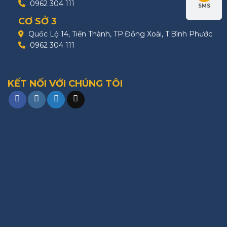
0962 304 111
SMS
CƠ SỞ 3
Quốc Lộ 14, Tiến Thành, TP.Đồng Xoài, T.Bình Phước
0962 304 111
KẾT NỐI VỚI CHÚNG TÔI