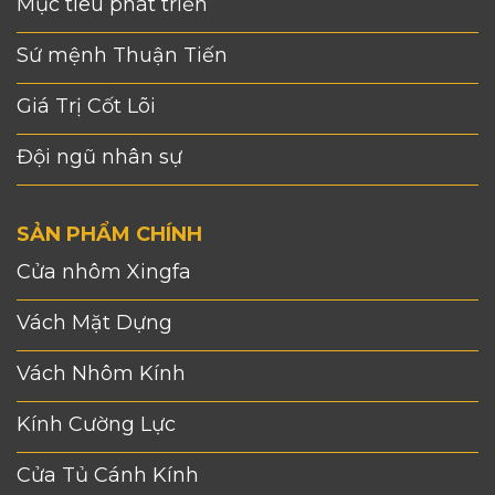
Mục tiêu phát triển
Sứ mệnh Thuận Tiến
Giá Trị Cốt Lõi
Đội ngũ nhân sự
SẢN PHẨM CHÍNH
Cửa nhôm Xingfa
Vách Mặt Dựng
Vách Nhôm Kính
Kính Cường Lực
Cửa Tủ Cánh Kính