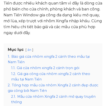
Tiến được nhiều khách quan tâm vì đây là dòng cửa
phổ biến cho cửa chính, phòng khách và ban công.
Nam Tiến Window gia công đa dạng kiểu mở quay,
mở lùa, xếp trượt với nhôm Xingfa nhập khẩu. Cùng
tìm hiểu chi tiết báo giá và các mẫu cửa phù hợp
ngay dưới đây.
Mục lục
ẩn
1.
Báo giá cửa nhôm xingfa 2 cánh theo mẫu tại
Nam Tiến
1.1.
Giá cửa nhôm xingfa 2 cánh trọn gói
1.2.
Giá gia công cửa nhôm xingfa 2 cánh theo
mẫu tại Nam Tiến
2.
Tổng hợp mẫu cửa nhôm Xingfa 2 cánh đẹp được
gia công bởi Nam Tiên
2.1.
Mẫu cửa nhôm Xingfa 2 cánh mở quay truyền
thống