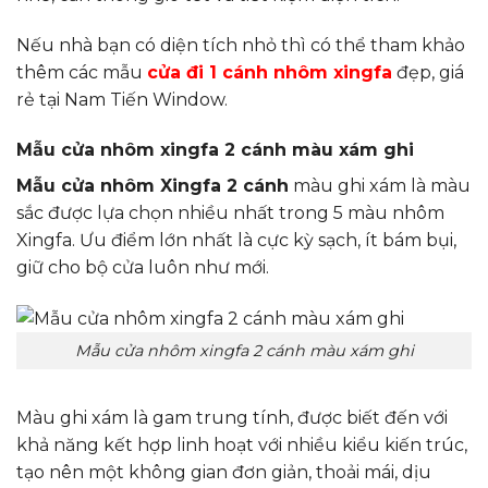
Nếu nhà bạn có diện tích nhỏ thì có thể tham khảo
thêm các mẫu
cửa đi 1 cánh nhôm xingfa
đẹp, giá
rẻ tại Nam Tiến Window.
Mẫu cửa nhôm xingfa 2 cánh màu xám ghi
Mẫu cửa nhôm Xingfa 2 cánh
màu ghi xám là màu
sắc được lựa chọn nhiều nhất trong 5 màu nhôm
Xingfa. Ưu điểm lớn nhất là cực kỳ sạch, ít bám bụi,
giữ cho bộ cửa luôn như mới.
Mẫu cửa nhôm xingfa 2 cánh màu xám ghi
Màu ghi xám là gam trung tính, được biết đến với
khả năng kết hợp linh hoạt với nhiều kiểu kiến trúc,
tạo nên một không gian đơn giản, thoải mái, dịu