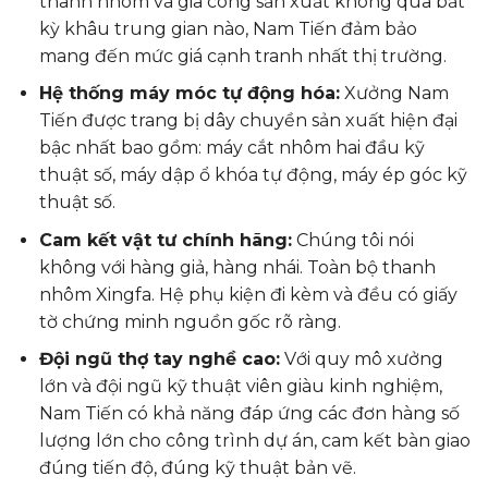
thanh nhôm và gia công sản xuất không qua bất
kỳ khâu trung gian nào, Nam Tiến đảm bảo
mang đến mức giá cạnh tranh nhất thị trường.
Hệ thống máy móc tự động hóa:
Xưởng Nam
Tiến được trang bị dây chuyền sản xuất hiện đại
bậc nhất bao gồm: máy cắt nhôm hai đầu kỹ
thuật số, máy dập ổ khóa tự động, máy ép góc kỹ
thuật số.
Cam kết vật tư chính hãng:
Chúng tôi nói
không với hàng giả, hàng nhái. Toàn bộ thanh
nhôm Xingfa. Hệ phụ kiện đi kèm và đều có giấy
tờ chứng minh nguồn gốc rõ ràng.
Đội ngũ thợ tay nghề cao:
Với quy mô xưởng
lớn và đội ngũ kỹ thuật viên giàu kinh nghiệm,
Nam Tiến có khả năng đáp ứng các đơn hàng số
lượng lớn cho công trình dự án, cam kết bàn giao
đúng tiến độ, đúng kỹ thuật bản vẽ.