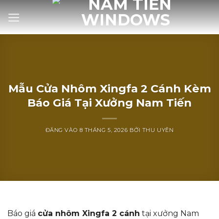
Bỏ
qua
nội
dung
Mẫu Cửa Nhôm Xingfa 2 Cánh Kèm
Báo Giá Tại Xưởng Nam Tiến
ĐĂNG VÀO
8 THÁNG 5, 2026
BỞI
THU UYÊN
Báo giá
cửa nhôm Xingfa 2 cánh
tại xưởng Nam