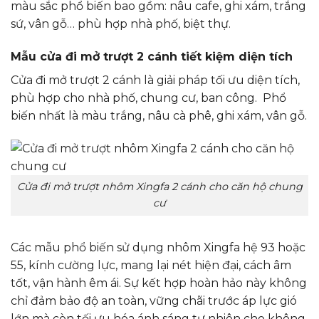
màu sắc phổ biến bao gồm: nâu cafe, ghi xám, trắng
sứ, vân gỗ… phù hợp nhà phố, biệt thự.
Mẫu cửa đi mở trượt 2 cánh tiết kiệm diện tích
Cửa đi mở trượt 2 cánh là giải pháp tối ưu diện tích,
phù hợp cho nhà phố, chung cư, ban công. Phổ
biến nhất là màu trắng, nâu cà phê, ghi xám, vân gỗ.
Cửa đi mở trượt nhôm Xingfa 2 cánh cho căn hộ chung
cư
Các mẫu phổ biến sử dụng nhôm Xingfa hệ 93 hoặc
55, kính cường lực, mang lại nét hiện đại, cách âm
tốt, vận hành êm ái. Sự kết hợp hoàn hảo này không
chỉ đảm bảo độ an toàn, vững chãi trước áp lực gió
lớn mà còn tối ưu hóa ánh sáng tự nhiên cho không