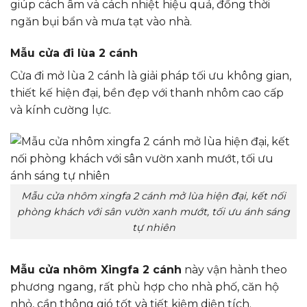
giúp cách âm và cách nhiệt hiệu quả, đồng thời
ngăn bụi bẩn và mưa tạt vào nhà.
Mẫu cửa đi lùa 2 cánh
Cửa đi mở lùa 2 cánh là giải pháp tối ưu không gian,
thiết kế hiện đại, bền đẹp với thanh nhôm cao cấp
và kính cường lực.
Mẫu cửa nhôm xingfa 2 cánh mở lùa hiện đại, kết nối
phòng khách với sân vườn xanh mướt, tối ưu ánh sáng
tự nhiên
Mẫu cửa nhôm Xingfa 2 cánh
này vận hành theo
phương ngang, rất phù hợp cho nhà phố, căn hộ
nhỏ, cần thông gió tốt và tiết kiệm diện tích.