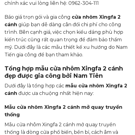
chính xác vui lòng liên hệ: 0962-304-111
Báo giá trọn gói và gia công
cửa nhôm Xingfa 2
cánh
giúp bạn dễ dàng cân đối chi phí cho công
trình. Bên cạnh giá, việc chọn kiểu dáng phù hợp
kiến trúc cũng rất quan trọng để đảm bảo thẩm
mỹ. Dưới đây là các mẫu thiết kế xu hướng do Nam
Tiến gia công để bạn tham khảo.
Tổng hợp mẫu cửa nhôm Xingfa 2 cánh
đẹp được gia công bởi Nam Tiên
Dưới đây là tổng hợp các
mẫu cửa nhôm Xingfa 2
cánh
được ưa chuộng nhất hiện nay:
Mẫu cửa nhôm Xingfa 2 cánh mở quay truyền
thống
Mẫu cửa nhôm Xingfa 2 cánh mở quay truyền
thống là dòng cửa phổ biến, bền bỉ, cách âm và