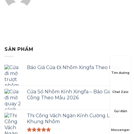
SẢN PHẨM
Báo Giá Cửa Đi Nhôm Xingfa Theo Mẫu
Tìm đường
Cửa Sổ Nhôm Kính Xingfa – Báo Giá Thi
Chat Zalo
Công Theo Mẫu 2026
Gọi điện
Thi Công Vách Ngăn Kính Cường Lực
Khung Nhôm
Messenger