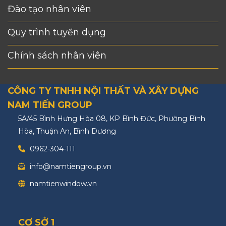
Đào tạo nhân viên
Quy trình tuyển dụng
Chính sách nhân viên
CÔNG TY TNHH NỘI THẤT VÀ XÂY DỰNG
NAM TIẾN GROUP
5A/45 Bình Hưng Hòa 08, KP Bình Đức, Phường Bình
Hòa, Thuận An, Bình Dương
0962-304-111
info@namtiengroup.vn
namtienwindow.vn
CƠ SỞ 1