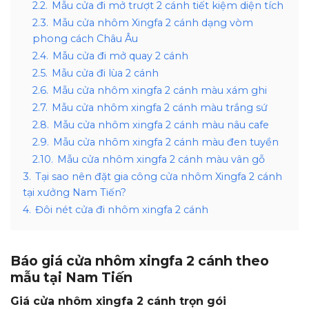
2.2.
Mẫu cửa đi mở trượt 2 cánh tiết kiệm diện tích
2.3.
Mẫu cửa nhôm Xingfa 2 cánh dạng vòm
phong cách Châu Âu
2.4.
Mẫu cửa đi mở quay 2 cánh
2.5.
Mẫu cửa đi lùa 2 cánh
2.6.
Mẫu cửa nhôm xingfa 2 cánh màu xám ghi
2.7.
Mẫu cửa nhôm xingfa 2 cánh màu trắng sứ
2.8.
Mẫu cửa nhôm xingfa 2 cánh màu nâu cafe
2.9.
Mẫu cửa nhôm xingfa 2 cánh màu đen tuyền
2.10.
Mẫu cửa nhôm xingfa 2 cánh màu vân gỗ
3.
Tại sao nên đặt gia công cửa nhôm Xingfa 2 cánh
tại xưởng Nam Tiến?
4.
Đôi nét cửa đi nhôm xingfa 2 cánh
Báo giá cửa nhôm xingfa 2 cánh theo
mẫu tại Nam Tiến
Giá cửa nhôm xingfa 2 cánh trọn gói