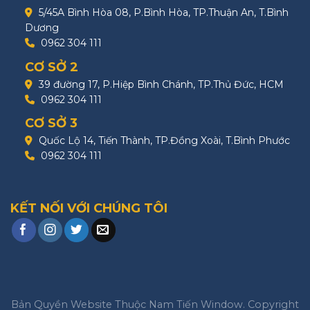
5/45A Bình Hòa 08, P.Bình Hòa, TP.Thuận An, T.Bình
Dương
0962 304 111
CƠ SỞ 2
39 đường 17, P.Hiệp Bình Chánh, TP.Thủ Đức, HCM
0962 304 111
CƠ SỞ 3
Quốc Lộ 14, Tiến Thành, TP.Đồng Xoài, T.Bình Phước
0962 304 111
KẾT NỐI VỚI CHÚNG TÔI
Bản Quyền Website Thuộc Nam Tiến Window. Copyright