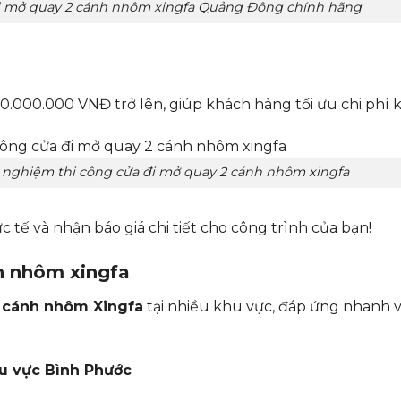
đi mở quay 2 cánh nhôm xingfa Quảng Đông chính hãng
000.000 VNĐ trở lên, giúp khách hàng tối ưu chi phí k
 nghiệm thi công cửa đi mở quay 2 cánh nhôm xingfa
 tế và nhận báo giá chi tiết cho công trình của bạn!
h nhôm xingfa
2 cánh nhôm Xingfa
tại nhiều khu vực, đáp ứng nhanh v
u vực Bình Phước