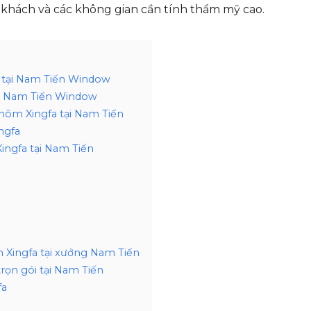
hách và các không gian cần tính thẩm mỹ cao.
i tại Nam Tiến Window
ởng Nam Tiến Window
nhôm Xingfa tại Nam Tiến
ngfa
ingfa tại Nam Tiến
 Xingfa tại xưởng Nam Tiến
rọn gói tại Nam Tiến
fa