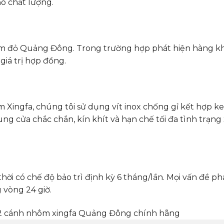
o chất lượng.
m đỏ Quảng Đông. Trong trường hợp phát hiện hàng k
iá trị hợp đồng.
Xingfa, chúng tôi sử dụng vít inox chống gỉ kết hợp 
hung cửa chắc chắn, kín khít và hạn chế tối đa tình trạn
 có chế độ bảo trì định kỳ 6 tháng/lần. Mọi vấn đề phá
 vòng 24 giờ.