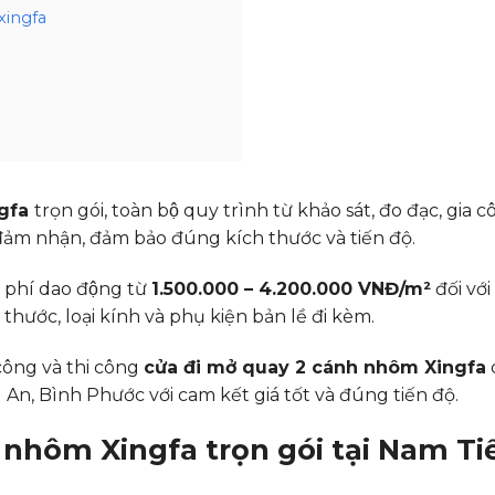
xingfa
ngfa
trọn gói, toàn bộ quy trình từ khảo sát, đo đạc, gia
p đảm nhận, đảm bảo đúng kích thước và tiến độ.
i phí dao động từ
1.500.000 – 4.200.000 VNĐ/m²
đối với
kích thước, loại kính và phụ kiện bản lề đi kèm.
ông và thi công
cửa đi mở quay 2 cánh nhôm Xingfa
An, Bình Phước với cam kết giá tốt và đúng tiến độ.
 nhôm Xingfa trọn gói tại Nam Ti