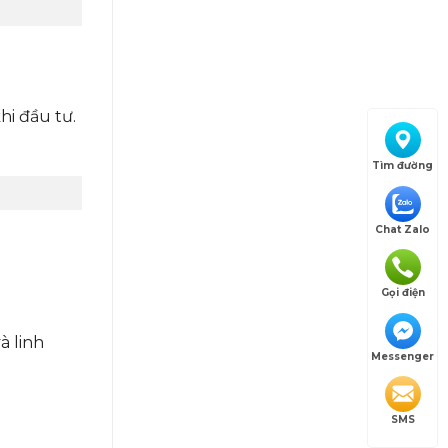
hi đầu tư.
Tìm đường
Chat Zalo
Gọi điện
à linh
Messenger
SMS