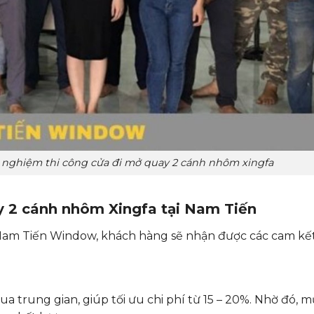
 nghiệm thi công cửa đi mở quay 2 cánh nhôm xingfa
ay 2 cánh nhôm Xingfa tại Nam Tiến
Nam Tiến Window, khách hàng sẽ nhận được các cam kết
 trung gian, giúp tối ưu chi phí từ 15 – 20%. Nhờ đó, m