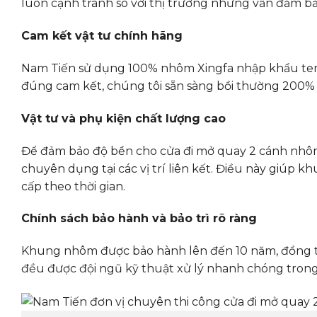
luôn cạnh tranh so với thị trường nhưng vẫn đảm bả
Cam kết vật tư chính hãng
Nam Tiến sử dụng 100% nhôm Xingfa nhập khẩu te
đúng cam kết, chúng tôi sẵn sàng bồi thường 200% g
Vật tư và phụ kiện chất lượng cao
Để đảm bảo độ bền cho cửa đi mở quay 2 cánh nhôm 
chuyên dụng tại các vị trí liên kết. Điều này giúp k
cấp theo thời gian.
Chính sách bảo hành và bảo trì rõ ràng
Khung nhôm được bảo hành lên đến 10 năm, đồng thời
đều được đội ngũ kỹ thuật xử lý nhanh chóng trong