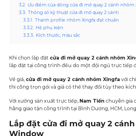
3.2.
Ưu điểm của dòng cửa đi mở quay 2 cánh nhôm 
3.3.
Thông số kỹ thuật cửa đi mở quay 2 cánh
3.3.1.
Thanh profile nhôm Xingfa đạt chuẩn
3.3.2.
Hệ phụ kiện
3.3.3.
Kích thước, màu sắc
Khi chọn lắp đặt
cửa đi mở quay 2 cánh nhôm Xi
lắp đặt tại công trình đều do một đội ngũ trực tiế
Về giá,
cửa đi mở quay 2 cánh nhôm Xingfa
với ch
thi công trọn gói và giá có thể thay đổi tùy theo 
Với xưởng sản xuất trực tiếp,
Nam Tiến
chuyên gia c
hãng giao tận công trình tại Bình Dương, HCM, Long 
Lắp đặt cửa đi mở quay 2 cánh
Window