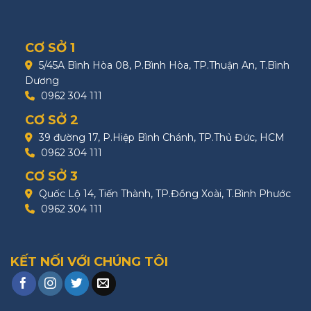
CƠ SỞ 1
5/45A Bình Hòa 08, P.Bình Hòa, TP.Thuận An, T.Bình
Dương
0962 304 111
CƠ SỞ 2
39 đường 17, P.Hiệp Bình Chánh, TP.Thủ Đức, HCM
0962 304 111
CƠ SỞ 3
Quốc Lộ 14, Tiến Thành, TP.Đồng Xoài, T.Bình Phước
0962 304 111
KẾT NỐI VỚI CHÚNG TÔI