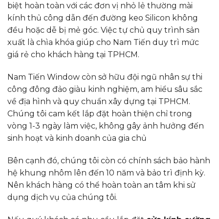
biệt hoàn toàn với các đơn vị nhỏ lẻ thường mài
kính thủ công dẫn đến đường keo Silicon không
đều hoặc dễ bị mẻ góc. Việc tự chủ quy trình sản
xuất là chìa khóa giúp cho Nam Tiến duy trì mức
giá rẻ cho khách hàng tại TPHCM.
Nam Tiến Window còn sở hữu đội ngũ nhân sự thi
công đông đảo giàu kinh nghiệm, am hiểu sâu sắc
về địa hình và quy chuẩn xây dựng tại TPHCM.
Chúng tôi cam kết lắp đặt hoàn thiện chỉ trong
vòng 1-3 ngày làm việc, không gây ảnh hưởng đến
sinh hoạt và kinh doanh của gia chủ
Bên cạnh đó, chúng tôi còn có chính sách bảo hành
hệ khung nhôm lên đến 10 năm và bảo trì định kỳ.
Nên khách hàng có thể hoàn toàn an tâm khi sử
dụng dịch vụ của chúng tôi.