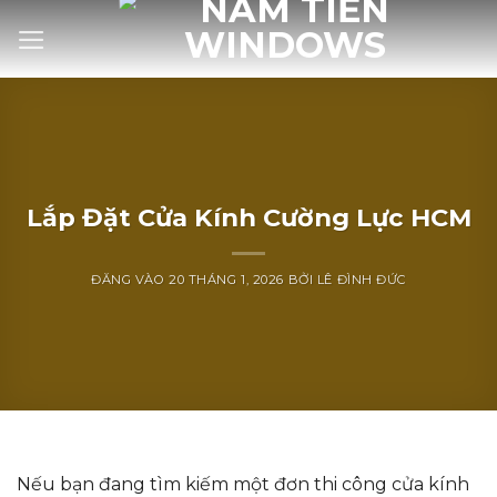
Bỏ
qua
nội
dung
Lắp Đặt Cửa Kính Cường Lực HCM
ĐĂNG VÀO
20 THÁNG 1, 2026
BỞI
LÊ ĐÌNH ĐỨC
Nếu bạn đang tìm kiếm một đơn thi công cửa kính