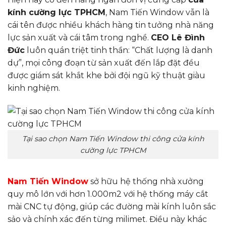
kính cường lực TPHCM
, Nam Tiến Window vẫn là
cái tên được nhiều khách hàng tin tưởng nhà năng
lực sản xuất và cái tâm trong nghề.
CEO Lê Đình
Đức
luôn quán triệt tinh thần: “Chất lượng là danh
dự”, mọi công đoạn từ sản xuất đến lắp đặt đều
được giám sát khắt khe bởi đội ngũ kỹ thuật giàu
kinh nghiệm.
Tại sao chọn Nam Tiến Window thi công cửa kính
cường lực TPHCM
Nam Tiến Window
sở hữu hệ thống nhà xưởng
quy mô lớn với hơn 1.000m2 với hệ thống máy cắt
mài CNC tự động, giúp các đường mài kính luôn sắc
sảo và chính xác đến từng milimet. Điều này khác