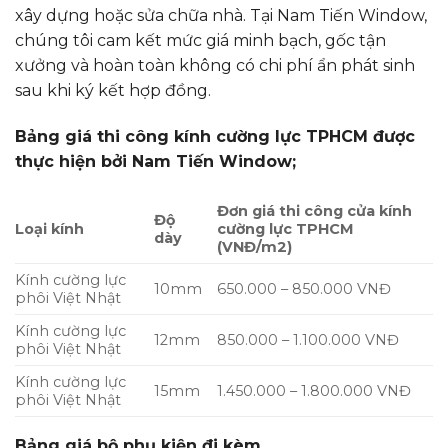
xây dựng hoặc sửa chữa nhà. Tại Nam Tiến Window,
chúng tôi
cam kết mức giá minh bạch, gốc tận
xưởng và hoàn toàn không có chi phí ẩn phát sinh
sau khi ký kết hợp đồng.
Bảng giá thi công kính cường lực TPHCM được
thực hiện bởi Nam Tiến Window;
Đơn giá thi công cửa kính
Độ
Loại kính
cường lực TPHCM
dày
(VNĐ/m2)
Kính cường lực
10mm
650.000 – 850.000 VNĐ
phôi Việt Nhật
Kính cường lực
12mm
850.000 – 1.100.000 VNĐ
phôi Việt Nhật
Kính cường lực
15mm
1.450.000 – 1.800.000 VNĐ
phôi Việt Nhật
Bảng giá bộ phụ kiện đi kèm