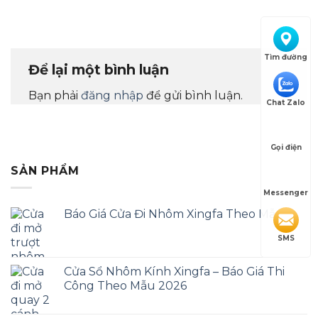
Tìm đường
Để lại một bình luận
Bạn phải
đăng nhập
để gửi bình luận.
Chat Zalo
Gọi điện
SẢN PHẨM
Messenger
Báo Giá Cửa Đi Nhôm Xingfa Theo Mẫu
SMS
Cửa Sổ Nhôm Kính Xingfa – Báo Giá Thi
Công Theo Mẫu 2026