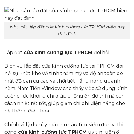
Nhu cầu lắp đặt cửa kính cường lực TPHCM hiện nay
đạt đỉnh
Lắp đặt
cửa kính cường lực TPHCM
đòi hỏi
Dịch vụ lắp đặt cửa kính cường lực tại TPHCM đòi
hỏi sự khắt khe về tính thẩm mỹ và độ an toàn do
mật độ dân cư cao và thời tiết nắng nóng quanh
năm. Nam Tiến Window cho thấy việc sử dụng kính
cường lực không chỉ giúp chống ồn đô thị mà còn
cách nhiệt rất tốt, giúp giảm chi phí điện năng cho
hệ thống điều hòa.
Chính vì lý do này mà nhu cầu tìm kiếm đơn vị thi
công
cửa kính cường lực TPHCM
uy tín luôn ở