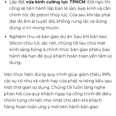
Lắp đặt
cửa kính cường lực TPHCM
: Đội ngũ thi
công sẽ tiến hành lắp bản lề sàn, kẹp kính và cân
chỉnh tốc độ piston thủy lực. Cửa sau khi lắp phải
đạt độ êm ái tuyệt đối, không rung lắc và dừng
đúng vị trí mong muốn.
Nghiệm thu và bàn giao dự án: Sau khi bắn keo
Silicon chịu lực sắc nét, chúng tôi lau chùi mặt
kính sáng bóng à chính thức bàn giao phiếu bảo
hành dài hạn để quý khách hoàn toàn yên tâm sử
dụng..
Việc thực hiện đúng quy trình giúp giảm thiểu 99%
các sự cố như xệ cánh hay cửa phát ra tiếng kêu sau
một thời gian sử dụng. Chúng tôi luôn lắng nghe
phản hồi của quý khách ngay tại công trình để điều
chỉnh từng chi tiết nhỏ nhất cho đến khi khách
hàng hoàn toàn ưng ý mới tiến hành bàn giao.