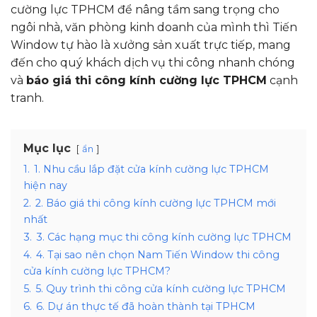
cường lực TPHCM để nâng tầm sang trọng cho
ngôi nhà, văn phòng kinh doanh của mình thì Tiến
Window tự hào là xưởng sản xuất trực tiếp, mang
đến cho quý khách dịch vụ thi công nhanh chóng
và
báo giá thi công kính cường lực TPHCM
cạnh
tranh.
Mục lục
ẩn
1.
1. Nhu cầu lắp đặt cửa kính cường lực TPHCM
hiện nay
2.
2. Báo giá thi công kính cường lực TPHCM mới
nhất
3.
3. Các hạng mục thi công kính cường lực TPHCM
4.
4. Tại sao nên chọn Nam Tiến Window thi công
cửa kính cường lực TPHCM?
5.
5. Quy trình thi công cửa kính cường lực TPHCM
6.
6. Dự án thực tế đã hoàn thành tại TPHCM