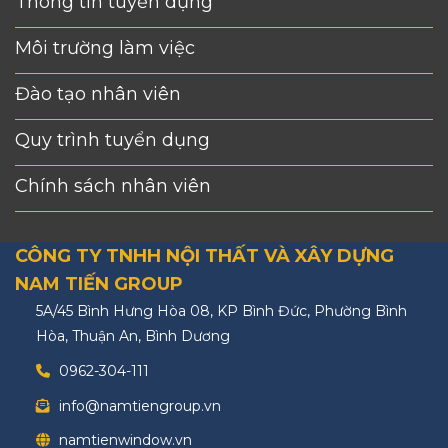
Thông tin tuyển dụng
Môi trường làm việc
Đào tạo nhân viên
Quy trình tuyển dụng
Chính sách nhân viên
CÔNG TY TNHH NỘI THẤT VÀ XÂY DỰNG
NAM TIẾN GROUP
5A/45 Bình Hưng Hòa 08, KP Bình Đức, Phường Bình
Hòa, Thuận An, Bình Dương
0962-304-111
info@namtiengroup.vn
namtienwindow.vn