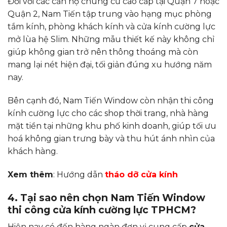
Đối với các căn hộ chung cư cao cấp tại Quận 7 hoặc
Quận 2, Nam Tiến tập trung vào hạng mục phòng
tắm kính, phòng khách kính và cửa kính cường lực
mở lùa hệ Slim. Những mẫu thiết kế này không chỉ
giúp không gian trở nên thông thoáng mà còn
mang lại nét hiện đại, tối giản đúng xu hướng năm
nay.
Bên cạnh đó, Nam Tiến Window còn nhận thi công
kính cường lực cho các shop thời trang, nhà hàng
mặt tiền tại những khu phố kinh doanh, giúp tối ưu
hoá không gian trưng bày và thu hút ánh nhìn của
khách hàng.
Xem thêm
: Hướng dẫn
tháo dỡ cửa kính
4. Tại sao nên chọn Nam Tiến Window
thi công cửa kính cường lực TPHCM?
Hiện nay có đến hàng ngàn đơn vị cung cấp
cửa