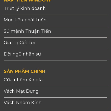
NAM TIẾN WINDOW
Triết lý kinh doanh
Mục tiêu phát triển
Sứ mệnh Thuận Tiến
Giá Trị Cốt Lõi
Đội ngũ nhân sự
SẢN PHẨM CHÍNH
Cửa nhôm Xingfa
Vách Mặt Dựng
Vách Nhôm Kính