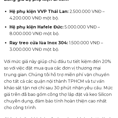
Hệ phụ kiện VVP Thái Lan:
2.500.000 VNĐ –
4.200.000 VNĐ một bộ.
Hệ phụ kiện Hafele Đức:
5.000.000 VNĐ –
8.000.000 VNĐ một bộ.
Ray treo cửa lùa Inox 304:
1.500.000 VNĐ –
3.000.000 VNĐ một bộ.
Với mức giá này giúp chủ đầu tư tiết kiệm đến 20%
so với việc đặt mua qua các đơn vị thương mại
trung gian. Chúng tôi hỗ trợ miễn phí vận chuyển
cho tất cả các quận nội thành TPHCM và tư vấn
khảo sát tận nơi chỉ sau 30 phút nhận yêu cầu. Mức
giá trên đã bao gồm công thợ lắp đặt và keo Silicon
chuyên dụng, đảm bảo tính hoàn thiện cao nhất
cho công trình.