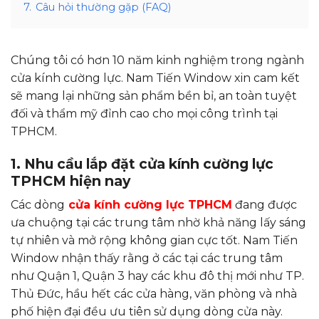
7.
Câu hỏi thường gặp (FAQ)
Chúng tôi có hơn 10 năm kinh nghiệm trong ngành
cửa kính cường lực. Nam Tiến Window xin cam kết
sẽ mang lại những sản phẩm bền bỉ, an toàn tuyệt
đối và thẩm mỹ đỉnh cao cho mọi công trình tại
TPHCM.
1. Nhu cầu lắp đặt cửa kính cường lực
TPHCM hiện nay
Các dòng
cửa kính cường lực TPHCM
đang được
ưa chuộng tại các trung tâm nhờ khả năng lấy sáng
tự nhiên và mở rộng không gian cực tốt. Nam Tiến
Window nhận thấy rằng ở các tại các trung tâm
như Quận 1, Quận 3 hay các khu đô thị mới như TP.
Thủ Đức, hầu hết các cửa hàng, văn phòng và nhà
phố hiện đại đều ưu tiên sử dụng dòng cửa này.