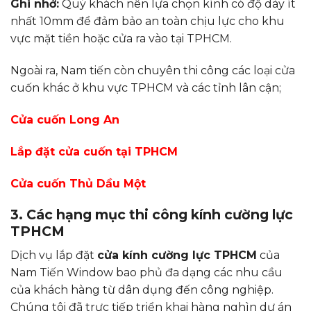
Ghi nhớ:
Quý khách nên lựa chọn kính có độ dày ít
nhất 10mm để đảm bảo an toàn chịu lực cho khu
vực mặt tiền hoặc cửa ra vào tại TPHCM.
Ngoài ra, Nam tiến còn chuyên thi công các loại cửa
cuốn khác ở khu vực TPHCM và các tỉnh lân cận;
Cửa cuốn Long An
Lắp đặt cửa cuốn tại TPHCM
Cửa cuốn Thủ Dầu Một
3. Các hạng mục thi công kính cường lực
TPHCM
Dịch vụ lắp đặt
cửa kính cường lực TPHCM
của
Nam Tiến Window bao phủ đa dạng các nhu cầu
của khách hàng từ dân dụng đến công nghiệp.
Chúng tôi đã trực tiếp triển khai hàng nghìn dự án