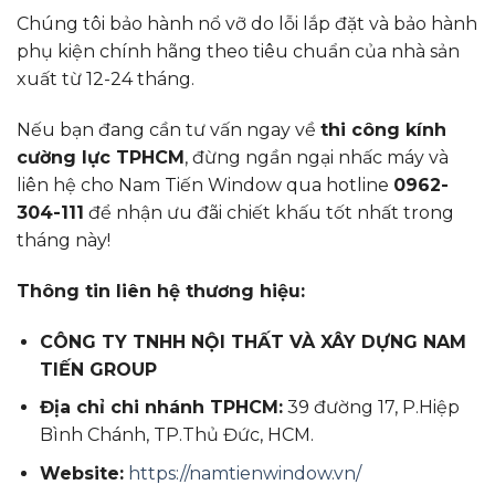
Chúng tôi bảo hành nổ vỡ do lỗi lắp đặt và bảo hành
phụ kiện chính hãng theo tiêu chuẩn của nhà sản
xuất từ 12-24 tháng.
Nếu bạn đang cần tư vấn ngay về
thi công kính
cường lực TPHCM
, đừng ngần ngại nhấc máy và
liên hệ cho Nam Tiến Window qua hotline
0962-
304-111
để nhận ưu đãi chiết khấu tốt nhất trong
tháng này!
Thông tin liên hệ thương hiệu:
CÔNG TY TNHH NỘI THẤT VÀ XÂY DỰNG NAM
TIẾN GROUP
Địa chỉ chi nhánh TPHCM:
39 đường 17, P.Hiệp
Bình Chánh, TP.Thủ Đức, HCM.
Website:
https://namtienwindow.vn/