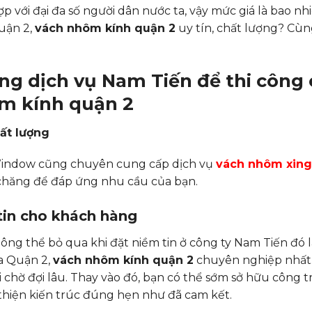
với đại đa số người dân nước ta, vậy mức giá là bao nhi
uận 2,
vách nhôm kính quận 2
uy tín, chất lượng? Cùn
ụng dịch vụ Nam Tiến để thi công
m kính quận 2
hất lượng
 Window cũng chuyên cung cấp dịch vụ
vách nhôm xing
 chăng để đáp ứng nhu cầu của bạn.
tin cho khách hàng
ông thể bỏ qua khi đặt niềm tin ở công ty Nam Tiến đó 
fa Quận 2,
vách nhôm kính quận 2
chuyên nghiệp nhất. 
 chờ đợi lâu. Thay vào đó, bạn có thể sớm sở hữu công t
 thiện kiến trúc đúng hẹn như đã cam kết.