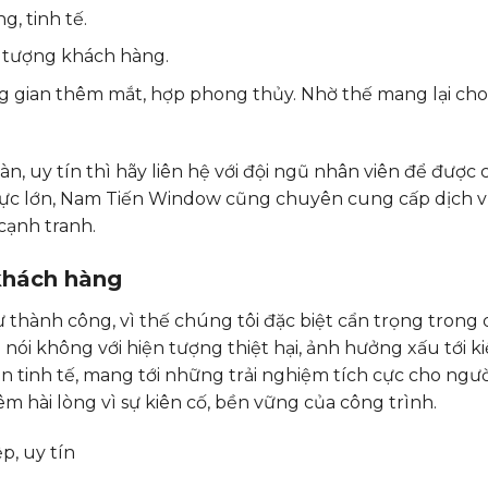
, tinh tế.
i tượng khách hàng.
g gian thêm mắt, hợp phong thủy. Nhờ thế mang lại cho
n, uy tín thì hãy liên hệ với đội ngũ nhân viên để được
 vực lớn, Nam Tiến Window cũng chuyên cung cấp dịch 
 cạnh tranh.
 khách hàng
thành công, vì thế chúng tôi đặc biệt cẩn trọng trong 
nói không với hiện tượng thiệt hại, ảnh hưởng xấu tới k
n tinh tế, mang tới những trải nghiệm tích cực cho ngườ
 hài lòng vì sự kiên cố, bền vững của công trình.