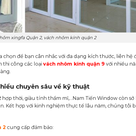
nhôm xingfa Quận 2, vách nhôm kính quận 2
a chọn để bạn cân nhắc với đa dạng kích thước, liên hệ 
 thi công các loại
vách nhôm kính quận 9
với nhiều n
hàng.
hiểu chuyên sâu về kỹ thuật
2
hợp thời, giàu tính thẩm mĩ,…Nam Tiến Window còn sở
. Kết hợp với kinh nghiệm thực tế lâu năm, chúng tôi b
 2
cung cấp đảm bảo: