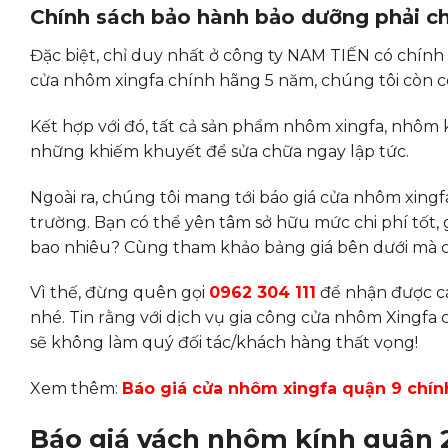
Chính sách bảo hành bảo dưỡng phải c
Đặc biệt, chỉ duy nhất ở công ty NAM TIẾN có chính s
cửa nhôm xingfa chính hãng 5 năm, chúng tôi còn c
Kết hợp với đó, tất cả sản phẩm nhôm xingfa, nhôm
những khiếm khuyết để sửa chữa ngay lập tức.
Ngoài ra, chúng tôi mang tới báo giá cửa nhôm xing
trường. Bạn có thể yên tâm sở hữu mức chi phí tốt, 
bao nhiêu? Cùng tham khảo bảng giá bên dưới mà c
Vì thế, đừng quên gọi
0962 304 111
để nhận được cá
nhé. Tin rằng với dịch vụ gia công cửa nhôm Xingfa 
sẽ không làm quý đối tác/khách hàng thất vọng!
Xem thêm:
Báo giá cửa nhôm xingfa quận 9 chí
Báo giá vách nhôm kính quận 