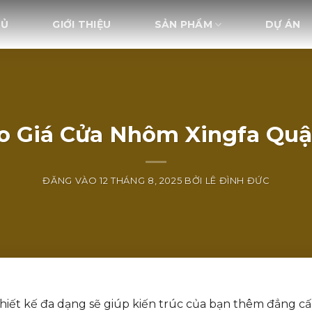
HỦ
GIỚI THIỆU
SẢN PHẨM
DỰ ÁN
o Giá Cửa Nhôm Xingfa Quậ
ĐĂNG VÀO
12 THÁNG 8, 2025
BỞI
LÊ ĐÌNH ĐỨC
thiết kế đa dạng sẽ giúp kiến trúc của bạn thêm đẳng cấ