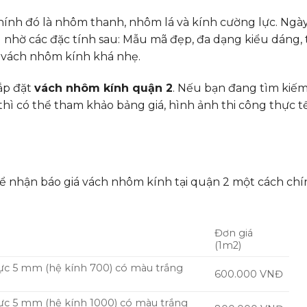
chính đó là nhôm thanh, nhôm lá và kính cường lực. Ngày
hờ các đặc tính sau: Mẫu mã đẹp, đa dạng kiểu dáng, t
g vách nhôm kính khá nhẹ.
ắp đặt
vách nhôm kính quận 2
. Nếu bạn đang tìm kiế
thì có thể tham khảo bảng giá, hình ảnh thi công thực t
ể nhận báo giá vách nhôm kính tại quận 2 một cách chí
Đơn giá
(1m2)
ực 5 mm (hệ kính 700) có màu trắng
600.000 VNĐ
ực 5 mm (hệ kính 1000) có màu trắng