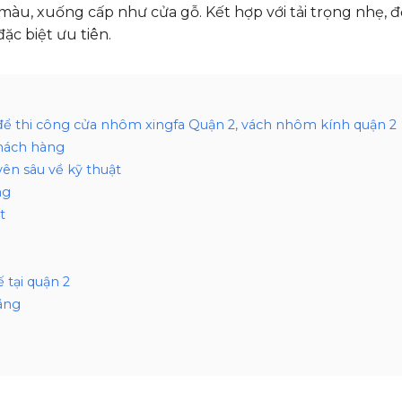
màu, xuống cấp như cửa gỗ. Kết hợp với tải trọng nhẹ, đ
đặc biệt ưu tiên.
 để thi công cửa nhôm xingfa Quận 2, vách nhôm kính quận 2
khách hàng
ên sâu về kỹ thuật
ng
t
 tại quận 2
ãng