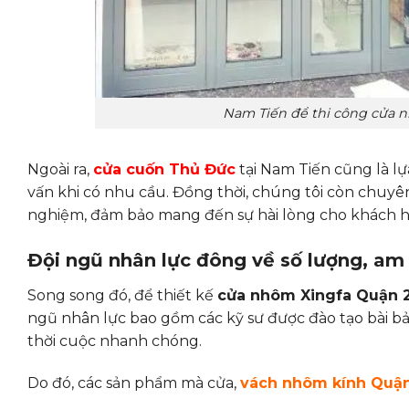
Nam Tiến để thi công cửa 
Ngoài ra,
cửa cuốn Thủ Đức
tại Nam Tiến cũng là lự
vấn khi có nhu cầu.
Đồng thời, chúng tôi còn chuyên
nghiệm, đảm bảo mang đến sự hài lòng cho khách 
Đội ngũ nhân lực đông về số lượng, am 
Song song đó, để thiết kế
cửa nhôm Xingfa Quận 
ngũ nhân lực bao gồm các kỹ sư được đào tạo bài bản
thời cuộc nhanh chóng.
Do đó, các sản phẩm mà cửa,
vách nhôm kính Quận