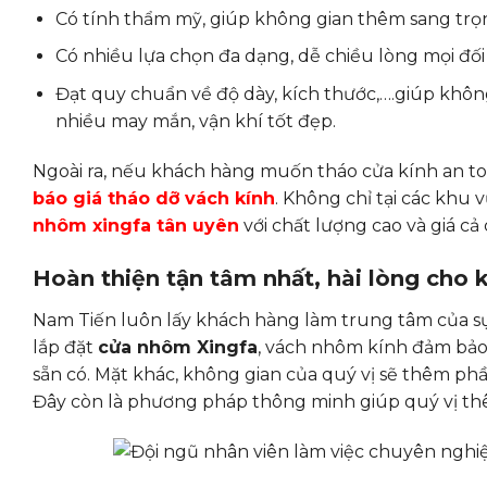
Có tính thẩm mỹ, giúp không gian thêm sang trọng
Có nhiều lựa chọn đa dạng, dễ chiều lòng mọi đố
Đạt quy chuẩn về độ dày, kích thước,….giúp khôn
nhiều may mắn, vận khí tốt đẹp.
Ngoài ra, nếu khách hàng muốn tháo cửa kính an toà
báo giá tháo dỡ vách kính
.
Không chỉ tại các khu
nhôm xingfa tân uyên
với chất lượng cao và giá cả
Hoàn thiện tận tâm nhất, hài lòng cho
Nam Tiến luôn lấy khách hàng làm trung tâm của sự 
lắp đặt
cửa nhôm Xingfa
, vách nhôm kính đảm bảo 
sẵn có. Mặt khác, không gian của quý vị sẽ thêm phầ
Đây còn là phương pháp thông minh giúp quý vị thêm