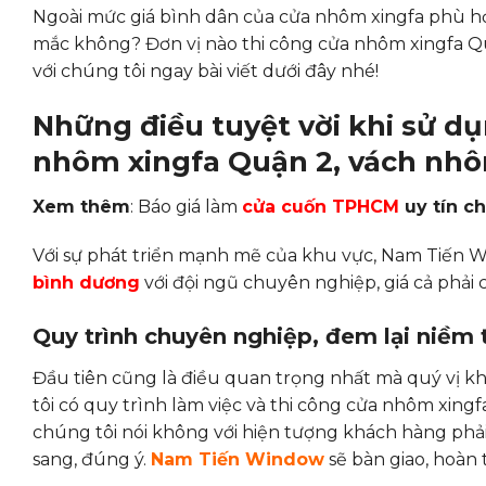
Ngoài mức giá bình dân của cửa nhôm xingfa phù hợp 
mắc không? Đơn vị nào thi công cửa nhôm xingfa Q
với chúng tôi ngay bài viết dưới đây nhé!
Những điều tuyệt vời khi sử d
nhôm xingfa Quận 2, vách nhô
Xem thêm
: Báo giá làm
cửa cuốn TPHCM
uy tín c
Với sự phát triển mạnh mẽ của khu vực, Nam Tiến
bình dương
với đội ngũ chuyên nghiệp, giá cả phải
Quy trình chuyên nghiệp, đem lại niềm 
Đầu tiên cũng là điều quan trọng nhất mà quý vị kh
tôi có quy trình làm việc và thi công cửa nhôm xing
chúng tôi nói không với hiện tượng khách hàng phải
sang, đúng ý.
Nam Tiến Window
sẽ bàn giao, hoàn