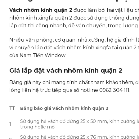
Vách nhôm kính quận 2
được làm bởi hai vật liệu 
nhôm kính xingfa quận 2 được sử dụng thông dụng n
lắp đặt thi công nhanh, dễ vận chuyển, trọng lượn
Nhiều văn phòng, cơ quan, nhà xưởng, hộ gia đình l
vị chuyên lắp đặt vách nhôm kính xingfa tại quận 2 
của Nam Tiến Window
Giá lắp đặt vách nhôm kính quận 2
Bảng giá này chỉ mang tính chất tham khảo thêm, đ
lòng liên hệ trực tiếp qua số hotline 0962 304 111.
TT
Bảng báo giá vách nhôm kính quận 2
Sử dụng hệ vách đố đứng 25 x 50 mm, kính cường l
1
trong hoặc mờ
Sử dụng hệ vách đố đứng 25 x 76 mm, kính cường l