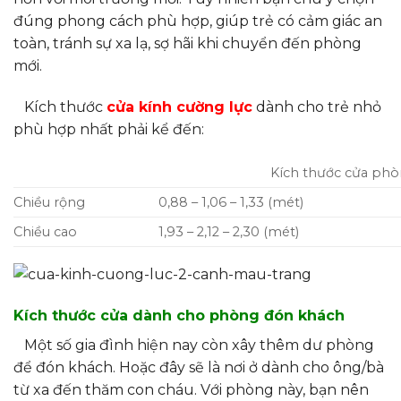
đúng phong cách phù hợp, giúp trẻ có cảm giác an
toàn, tránh sự xa lạ, sợ hãi khi chuyển đến phòng
mới.
Kích thước
cửa kính cường lực
dành cho trẻ nhỏ
phù hợp nhất phải kể đến:
Kích thước cửa ph
Chiều rộng
0,88 – 1,06 – 1,33 (mét)
Chiều cao
1,93 – 2,12 – 2,30 (mét)
Kích thước cửa dành cho phòng đón khách
Một số gia đình hiện nay còn xây thêm dư phòng
để đón khách. Hoặc đây sẽ là nơi ở dành cho ông/bà
từ xa đến thăm con cháu. Với phòng này, bạn nên