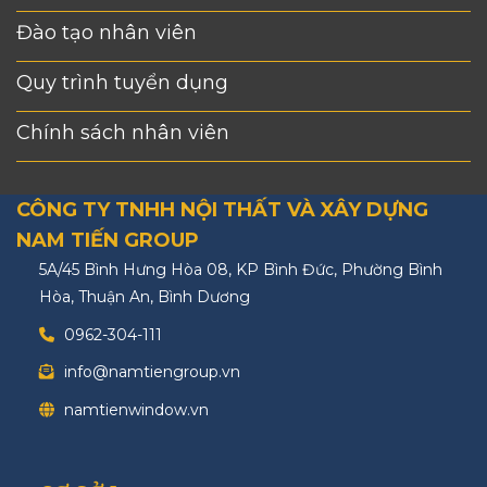
Đào tạo nhân viên
Quy trình tuyển dụng
Chính sách nhân viên
CÔNG TY TNHH NỘI THẤT VÀ XÂY DỰNG
NAM TIẾN GROUP
5A/45 Bình Hưng Hòa 08, KP Bình Đức, Phường Bình
Hòa, Thuận An, Bình Dương
0962-304-111
info@namtiengroup.vn
namtienwindow.vn