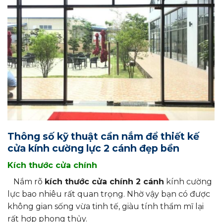
Thông số kỹ thuật cần nắm để thiết kế
cửa kính cường lực 2 cánh đẹp bền
Kích thước cửa chính
Nắm rõ
kích thước cửa chính 2 cánh
kính cường
lực bao nhiêu rất quan trọng. Nhờ vậy bạn có được
không gian sống vừa tinh tế, giàu tính thẩm mĩ lại
rất hợp phong thủy.