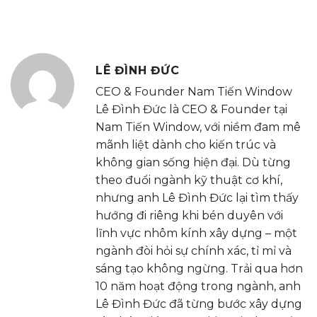
LÊ ĐÌNH ĐỨC
CEO & Founder Nam Tiến Window
Lê Đình Đức là CEO & Founder tại
Nam Tiến Window, với niềm đam mê
mãnh liệt dành cho kiến trúc và
không gian sống hiện đại. Dù từng
theo đuổi ngành kỹ thuật cơ khí,
nhưng anh Lê Đình Đức lại tìm thấy
hướng đi riêng khi bén duyên với
lĩnh vực nhôm kính xây dựng – một
ngành đòi hỏi sự chính xác, tỉ mỉ và
sáng tạo không ngừng. Trải qua hơn
10 năm hoạt động trong ngành, anh
Lê Đình Đức đã từng bước xây dựng