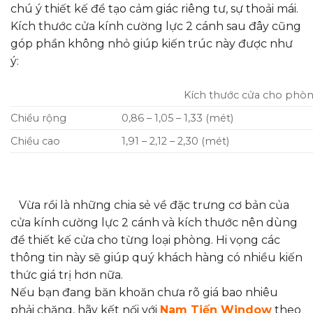
chú ý thiết kế để tạo cảm giác riêng tư, sự thoải mái.
Kích thước cửa kính cường lực 2 cánh sau đây cũng
góp phần không nhỏ giúp kiến trúc này được như
ý:
Kích thước cửa cho phò
Chiều rộng
0,86 – 1,05 – 1,33 (mét)
Chiều cao
1,91 – 2,12 – 2,30 (mét)
Vừa rồi là những chia sẻ về đặc trưng cơ bản của
cửa kính cường lực 2 cánh và kích thước nên dùng
để thiết kế cửa cho từng loại phòng. Hi vọng các
thông tin này sẽ giúp quý khách hàng có nhiều kiến
thức giá trị hơn nữa.
Nếu bạn đang băn khoăn chưa rõ giá bao nhiêu
phải chăng, hãy kết nối với
Nam Tiến Window
theo