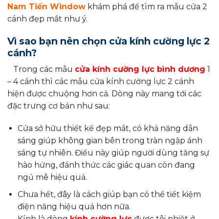
Nam Tiến Window
khám phá để tìm ra mẫu cửa 2
cánh đẹp mắt như ý.
Vì sao bạn nên chọn cửa kính cường lực 2
cánh?
Trong các mẫu
cửa kính cường lực bình dương
1
– 4 cánh thì các mẫu cửa kính cường lực 2 cánh
hiện được chuộng hơn cả. Dòng này mang tới các
đặc trưng cơ bản như sau:
Cửa sở hữu thiết kế đẹp mắt, có khả năng dẫn
sáng giúp không gian bên trong tràn ngập ánh
sáng tự nhiên. Điều này giúp người dùng tăng sự
hào hứng, đánh thức các giác quan còn đang
ngủ mê hiệu quả.
Chưa hết, đây là cách giúp bạn có thể tiết kiệm
điện năng hiệu quả hơn nữa.
Kính là dòng
kính cường lực
được tôi nhiệt ở