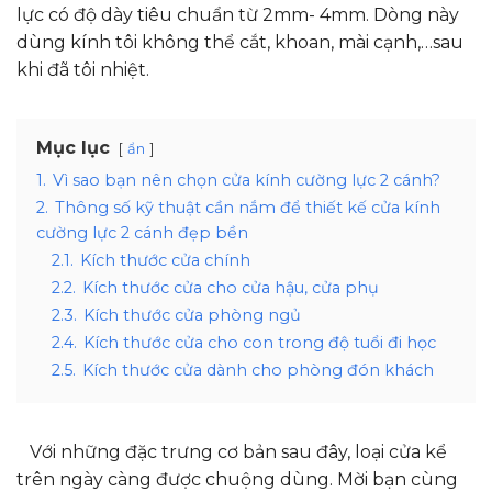
lực có độ dày tiêu chuẩn từ 2mm- 4mm. Dòng này
dùng kính tôi không thể cắt, khoan, mài cạnh,…sau
khi đã tôi nhiệt.
Mục lục
ẩn
1.
Vì sao bạn nên chọn cửa kính cường lực 2 cánh?
2.
Thông số kỹ thuật cần nắm để thiết kế cửa kính
cường lực 2 cánh đẹp bền
2.1.
Kích thước cửa chính
2.2.
Kích thước cửa cho cửa hậu, cửa phụ
2.3.
Kích thước cửa phòng ngủ
2.4.
Kích thước cửa cho con trong độ tuổi đi học
2.5.
Kích thước cửa dành cho phòng đón khách
Với những đặc trưng cơ bản sau đây, loại cửa kể
trên ngày càng được chuộng dùng. Mời bạn cùng