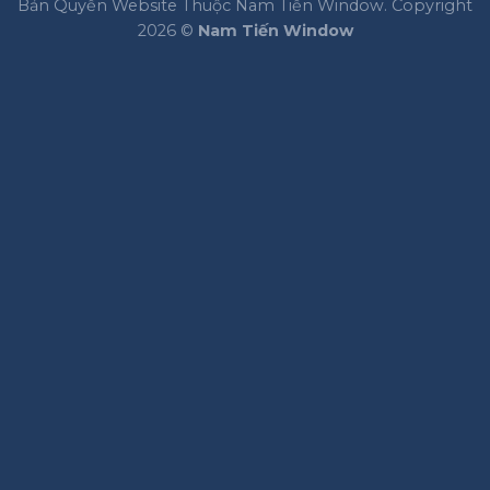
Bản Quyền Website Thuộc Nam Tiến Window. Copyright
2026 ©
Nam Tiến Window