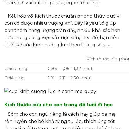
thái và đi vào giấc ngủ sâu, ngon dễ dàng.
Kết hợp với kích thước chuẩn phong thủy, quý vị
còn có được nhiều vượng khí. Đây là yếu tố giúp
bạn thêm năng lượng tràn đầy, nhiều khởi sắc hơn
nữa trong công việc và cuộc sống. Do đó, bạn nên
thiết kế cửa kính cường lực theo thông số sau:
Kích thước cửa ph
Chiều rộng
0,86 – 1,05 – 1,32 (mét)
Chiều cao
1,91 – 2,11 – 2,30 (mét)
Kích thước cửa cho con trong độ tuổi đi học
Sớm cho con ngủ riêng là cách hay giúp ba mẹ
rèn luyện cho bé khả năng tự lập, thích ứng tốt
hơn với môi trường mới. Tuy nhiên bạn chú ý chọn