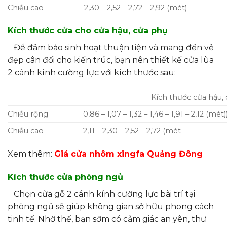
Chiều cao
2,30 – 2,52 – 2,72 – 2,92 (mét)
Kích thước cửa cho cửa hậu, cửa phụ
Để đảm bảo sinh hoạt thuận tiện và mang đến vẻ
đẹp cân đối cho kiến trúc, bạn nên thiết kế cửa lùa
2 cánh kính cường lực với kích thước sau:
Kích thước cửa hậu,
Chiều rộng
0,86 – 1,07 – 1,32 – 1,46 – 1,91 – 2,12 (mét)
Chiều cao
2,11 – 2,30 – 2,52 – 2,72 (mét
Xem thêm:
Giá cửa nhôm xingfa Quảng Đông
Kích thước cửa phòng ngủ
Chọn cửa gỗ 2 cánh kính cường lực bài trí tại
phòng ngủ sẽ giúp không gian sở hữu phong cách
tinh tế. Nhờ thế, bạn sớm có cảm giác an yên, thư