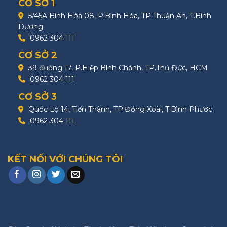
CƠ SỞ 1
5/45A Bình Hòa 08, P.Bình Hòa, TP.Thuận An, T.Bình
Dương
0962 304 111
CƠ SỞ 2
39 đường 17, P.Hiệp Bình Chánh, TP.Thủ Đức, HCM
0962 304 111
CƠ SỞ 3
Quốc Lộ 14, Tiến Thành, TP.Đồng Xoài, T.Bình Phước
0962 304 111
KẾT NỐI VỚI CHÚNG TÔI