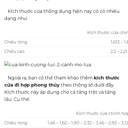
Kích thước cửa thông dụng hiện nay có có nhiều
dạng như:
Kích thước cửa chí
Chiều rộng
1,612 – 1
Chiều cao
2,2 – 2,2
Ngoài ra, bạn có thể tham khảo thêm
kích thước
cửa đi hợp phong thủy
theo thông số dưới đây.
Kích thước này áp dụng cho cả tầng trệt và tầng
lầu. Cụ thể:
Kích thước cửa chính h
Chiều rộng
1,46 – 1,62 – 1,90 – 2,32 – 2,46 – 2,92 – 3,