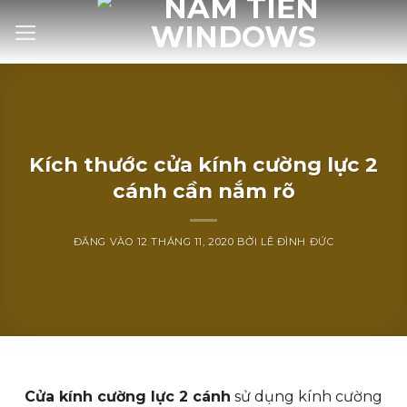
Bỏ
qua
nội
dung
Kích thước cửa kính cường lực 2
cánh cần nắm rõ
ĐĂNG VÀO
12 THÁNG 11, 2020
BỞI
LÊ ĐÌNH ĐỨC
Cửa kính cường lực 2 cánh
sử dụng kính cường