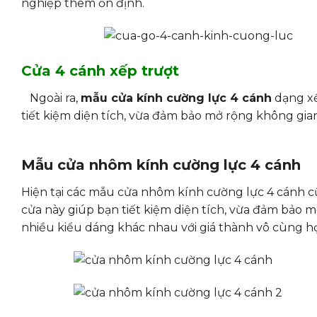
nghiệp thêm ổn định.
Cửa 4 cánh xếp trượt
Ngoài ra,
mẫu cửa kính cường lực 4 cánh
dạng xế
tiết kiệm diện tích, vừa đảm bảo mở rộng không gian
Mẫu cửa nhôm kính cường lực 4 cánh
Hiện tại các mẫu cửa nhôm kính cường lực 4 cánh
cửa này giúp bạn tiết kiệm diện tích, vừa đảm bảo mở
nhiều kiểu dáng khác nhau với giá thành vô cùng hợ