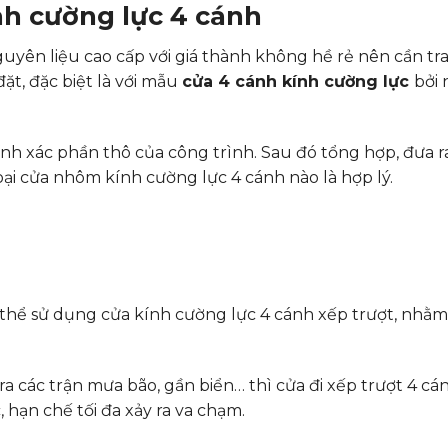
nh cường lực 4 cánh
yên liệu cao cấp với giá thành không hề rẻ nên cần tr
đặt, đặc biệt là với mẫu
cửa 4 cánh kính cường lực
bởi 
hính xác phần thô của công trình. Sau đó tổng hợp, đưa 
oại cửa nhôm kính cường lực 4 cánh nào là hợp lý.
 thể sử dụng cửa kính cường lực 4 cánh xếp trượt, nhằm
ra các trận mưa bão, gần biển… thì cửa đi xếp trượt 4 cán
 hạn chế tối đa xảy ra va chạm.