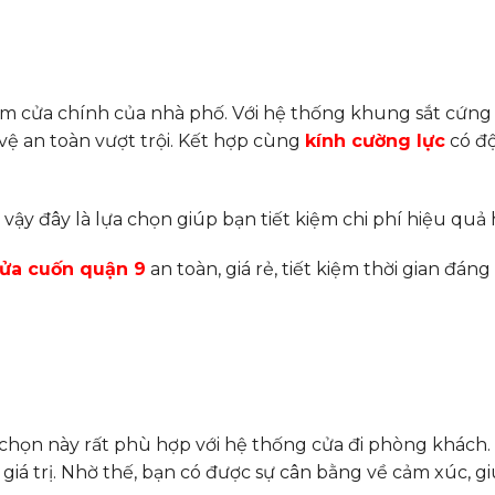
làm cửa chính của nhà phố. Với hệ thống khung sắt cứng
 vệ an toàn vượt trội. Kết hợp cùng
kính cường lực
có đ
vậy đây là lựa chọn giúp bạn tiết kiệm chi phí hiệu quả
cửa cuốn quận 9
an toàn, giá rẻ, tiết kiệm thời gian đán
 chọn này rất phù hợp với hệ thống cửa đi phòng khách
iá trị. Nhờ thế, bạn có được sự cân bằng về cảm xúc, g