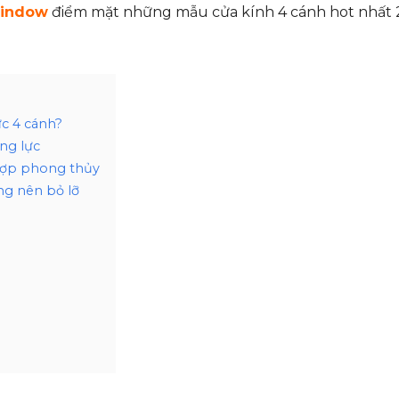
Window
điểm mặt những mẫu cửa kính 4 cánh hot nhất 
ực 4 cánh?
ng lực
 hợp phong thủy
ng nên bỏ lỡ