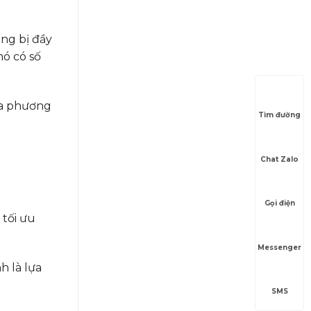
ang bị đầy
nó có số
ra phương
Tìm đường
Chat Zalo
Gọi điện
 tối ưu
Messenger
h là lựa
SMS