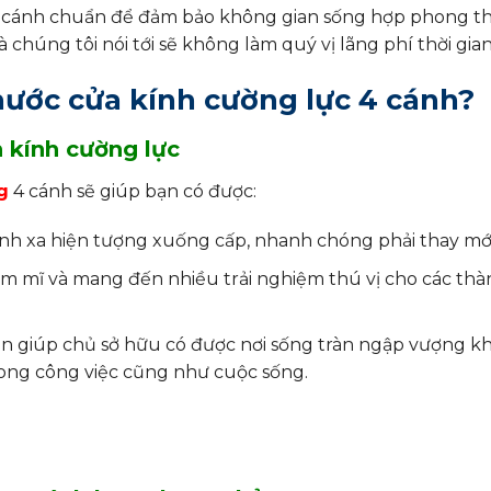
 4 cánh chuẩn để đảm bảo không gian sống hợp phong t
à chúng tôi nói tới sẽ không làm quý vị lãng phí thời gian
thước cửa kính cường lực 4 cánh?
 kính cường lực
g
4 cánh sẽ giúp bạn có được:
ránh xa hiện tượng xuống cấp, nhanh chóng phải thay mới
ẩm mĩ và mang đến nhiều trải nghiệm thú vị cho các thà
n giúp chủ sở hữu có được nơi sống tràn ngập vượng kh
rong công việc cũng như cuộc sống.