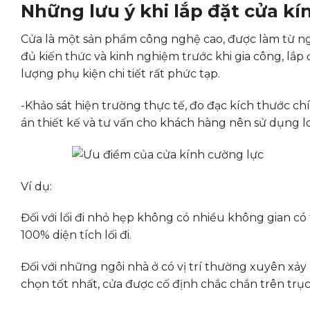
Những lưu ý khi lắp đặt cửa kí
Cửa là một sản phẩm công nghệ cao, được làm từ ngu
đủ kiến ​​thức và kinh nghiệm trước khi gia công, lắp 
lượng phụ kiện chi tiết rất phức tạp.
-Khảo sát hiện trường thực tế, đo đạc kích thước c
án thiết kế và tư vấn cho khách hàng nên sử dụng l
Ví dụ:
Đối với lối đi nhỏ hẹp không có nhiều không gian có
100% diện tích lối đi.
Đối với những ngôi nhà ở có vị trí thường xuyên xảy 
chọn tốt nhất, cửa được cố định chắc chắn trên trục,