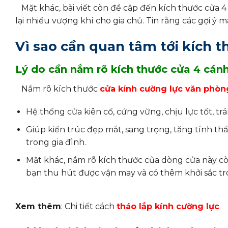
Mặt khác, bài viết còn đề cập đến kích thước cửa
lại nhiều vượng khí cho gia chủ. Tin rằng các gợi ý m
Vì sao cần quan tâm tới kích 
Lý do cần nắm rõ kích thước cửa 4 cánh
Nắm rõ kích thước
cửa kính cường lực văn phòn
Hệ thống cửa kiên cố, cứng vững, chịu lực tốt, t
Giúp kiến trúc đẹp mắt, sang trọng, tăng tính th
trong gia đình.
Mặt khác, nắm rõ kích thước của dòng cửa này cò
bạn thu hút được vận may và có thêm khởi sắc t
Xem thêm
: Chi tiết cách
tháo lắp kính cường lực