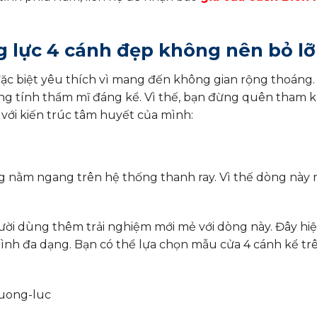
 lực 4 cánh đẹp không nên bỏ lỡ
ặc biệt yêu thích vì mang đến không gian rộng thoáng
g tính thẩm mĩ đáng kể. Vì thế, bạn đừng quên tham k
với kiến trúc tâm huyết của mình:
g nằm ngang trên hệ thống thanh ray. Vì thế dòng này
ời dùng thêm trải nghiệm mới mẻ với dòng này. Đây hiện
rình đa dạng. Bạn có thể lựa chọn mẫu cửa 4 cánh kể tr