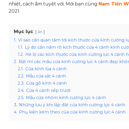
nhiệt, cách âm tuyệt vời. Mời bạn cùng
Nam Tiến 
2021.
Mục lục
ẩn
1.
Vì sao cần quan tâm tới kích thước cửa kính cường l
1.1.
Lý do cần nắm rõ kích thước cửa 4 cánh kính cườ
1.2.
Hé lộ các kích thước cửa kính cường lực 4 cánh
2.
Bật mí các mẫu cửa kính cường lực 4 cánh đẹp khô
2.1.
Cửa kính lùa 4 cánh
2.2.
Mẫu cửa sắt 4 cánh
2.3.
Cửa gỗ kính 4 cánh
2.4.
Cửa 4 cánh xếp trượt
2.5.
Mẫu cửa nhôm kính cường lực 4 cánh
3.
Những lưu ý khi lắp đặt cửa kính cường lực 4 cánh
4.
Phụ kiện kèm theo của cửa kính cường lực 4 cánh