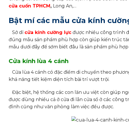
cửa cuốn TPHCM
,
Long An,…
Bật mí các mẫu cửa kính cường
Sở dĩ
cửa kính cường lực
được nhiều công trình đ
đúng mẫu sản phẩm phù hợp còn giúp kiến trúc tăn
mẫu dưới đây để sớm biết đâu là sản phẩm phù hợp 
Cửa kính lùa 4 cánh
Cửa lùa 4 cánh có đặc điểm di chuyển theo phươn
khả năng tiết kiệm diện tích bài trí vượt trội.
Đặc biệt, hệ thống các con lăn ưu việt còn giúp ngư
được dùng nhiều cả ở cửa đi lẫn cửa sổ ở các công t
đình cũng như văn phòng làm việc đều được.