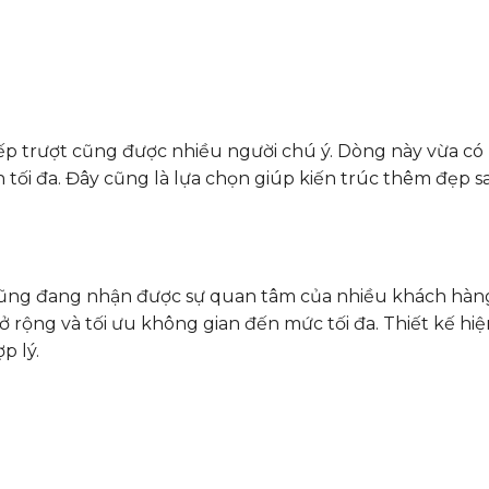
p trượt cũng được nhiều người chú ý. Dòng này vừa có
 tối đa. Đây cũng là lựa chọn giúp kiến trúc thêm đẹp s
 cũng đang nhận được sự quan tâm của nhiều khách hàn
 rộng và tối ưu không gian đến mức tối đa. Thiết kế hiện
p lý.