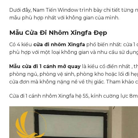
Dưới đây, Nam Tiến Window trình bày chi tiết từng
mẫu phù hợp nhất với không gian của mình.
Mẫu Cửa Đi Nhôm Xingfa Đẹp
Có 4 kiểu
cửa đi nhôm Xingfa
phổ biến nhất: cửa 1 
phù hợp với một loại không gian và nhu cầu sử dụn
Mẫu cửa đi 1 cánh mở quay
là kiểu cổ điển nhất , 
phòng ngủ, phòng vệ sinh, phòng kho hoặc lối đi hẹ
cửa đơn mà không nặng nề về thị giác. Tham khảo 
Cửa đi 1 cánh nhôm Xingfa hệ 55, kính cường lực 