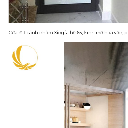
Cửa đi 1 cánh nhôm Xingfa hệ 65, kính mờ hoa văn,