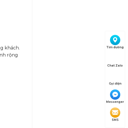
ng khách.
Tìm đường
cánh rộng
Chat Zalo
Gọi điện
Messenger
SMS