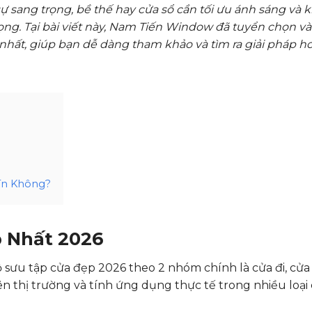
ự sang trọng, bề thế hay cửa sổ cần tối ưu ánh sáng và 
rọng. Tại bài viết này, Nam Tiến Window đã tuyển chọn v
hất, giúp bạn dễ dàng tham khảo và tìm ra giải pháp h
ín Không?
 Nhất 2026
 sưu tập cửa đẹp 2026 theo 2 nhóm chính là cửa đi, cửa
rên thị trường và tính ứng dụng thực tế trong nhiều loại