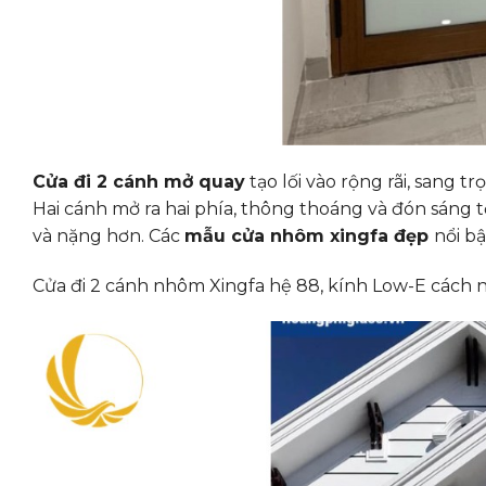
Cửa đi 2 cánh mở quay
tạo lối vào rộng rãi, sang 
Hai cánh mở ra hai phía, thông thoáng và đón sáng tốt
và nặng hơn. Các
mẫu cửa nhôm xingfa đẹp
nổi bậ
Cửa đi 2 cánh nhôm Xingfa hệ 88, kính Low-E cách n