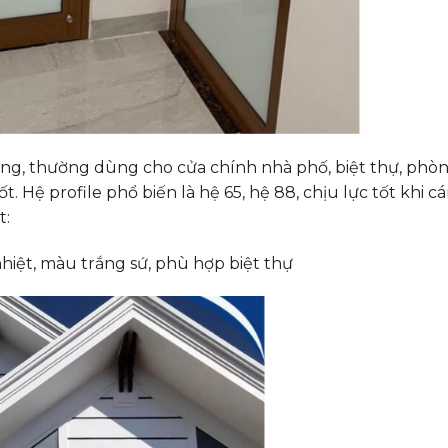
trọng, thường dùng cho cửa chính nhà phố, biệt thự, phò
. Hệ profile phổ biến là hệ 65, hệ 88, chịu lực tốt khi 
t:
hiệt, màu trắng sứ, phù hợp biệt thự