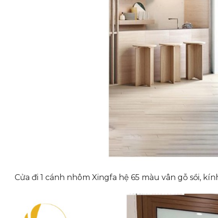
Cửa đi 1 cánh nhôm Xingfa hệ 65 màu vân gỗ sồi, kí