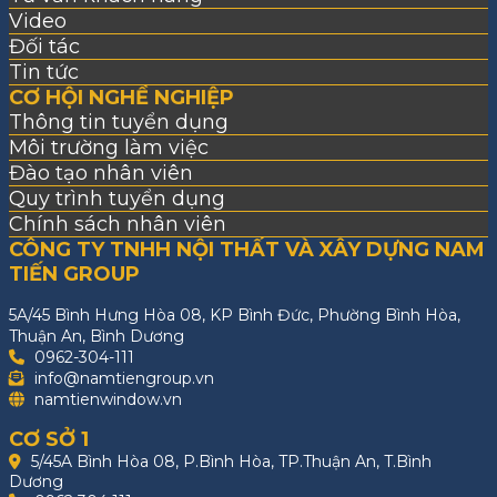
Video
Đối tác
Tin tức
CƠ HỘI NGHỀ NGHIỆP
Thông tin tuyển dụng
Môi trường làm việc
Đào tạo nhân viên
Quy trình tuyển dụng
Chính sách nhân viên
CÔNG TY TNHH NỘI THẤT VÀ XÂY DỰNG NAM
TIẾN GROUP
5A/45 Bình Hưng Hòa 08, KP Bình Đức, Phường Bình Hòa,
Thuận An, Bình Dương
0962-304-111
info@namtiengroup.vn
namtienwindow.vn
CƠ SỞ 1
5/45A Bình Hòa 08, P.Bình Hòa, TP.Thuận An, T.Bình
Dương