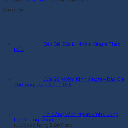
Sản phẩm
Báo Giá Cửa Đi Nhôm Xingfa Theo
Mẫu
Cửa Sổ Nhôm Kính Xingfa – Báo Giá
Thi Công Theo Mẫu 2026
Thi Công Vách Ngăn Kính Cường
Lực Khung Nhôm
Được xếp hạng
5.00
5 sao