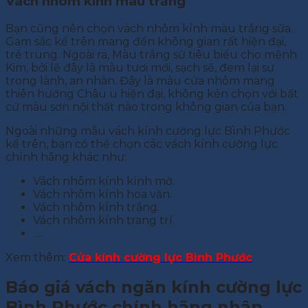
Vách nhôm kính màu trắng
Bạn cũng nên chọn vách nhôm kính màu trắng sữa.
Gam sắc kể trên mang đến không gian rất hiện đại,
trẻ trung. Ngoài ra, Màu trắng sứ tiêu biểu cho mệnh
Kim, bởi lẽ đây là màu tươi mới, sạch sẽ, đem lại sự
trong lành, an nhàn. Đây là màu cửa nhôm mang
thiên hướng Châu u hiện đại, không kén chọn với bất
cứ màu sơn nội thất nào trong không gian của bạn.
Ngoài những mẫu vách kính cường lực Bình Phước
kể trên, bạn có thể chọn các vách kính cường lực
chính hãng khác như:
Vách nhôm kính kính mờ.
Vách nhôm kính hoa văn.
Vách nhôm kính trắng.
Vách nhôm kính trang trí.
….
Xem thêm:
Cửa kính cường lực Bình Phước
Báo giá vách ngăn kính cường lực
Bình Phước chính hãng nhập