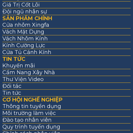
Giá Trị Cốt Lõi
Đội ngũ nhân sự
SẢN PHẨM CHÍNH
Cửa nhôm Xingfa
Vách Mặt Dựng
Vách Nhôm Kính
Kính Cường Lực
Cửa Tủ Cánh Kính
TIN TỨC
Khuyến mãi
Cẩm Nang Xây Nhà
Thư Viện Video
Đối tác
Tin tức
CƠ HỘI NGHỀ NGHIỆP
Thông tin tuyển dụng
Môi trường làm việc
Đào tạo nhân viên
Quy trình tuyển dụng