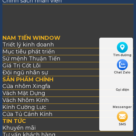
Chính sách nhân viên
NAM TIẾN WINDOW
Triết lý kinh doanh
Mục tiêu phát triển
Tìm đường
Sứ mệnh Thuận Tiến
Giá Trị Cốt Lõi
Đội ngũ nhân sự
Chat Zalo
SẢN PHẨM CHÍNH
Cửa nhôm Xingfa
Gọi điện
Vách Mặt Dựng
Vách Nhôm Kính
Kính Cường Lực
Messenger
Cửa Tủ Cánh Kính
TIN TỨC
SMS
Khuyến mãi
Tư vấn khách hàng