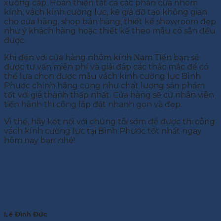
xuống cấp. Hoàn thiện tất cả các phần cửa nhôm
kính, vách kính cường lực, kệ giá đỡ tạo không gian
cho cửa hàng, shop bán hàng, thiết kế showroom đẹp
như ý khách hàng hoặc thiết kế theo mẫu có sẵn đều
được.
Khi đến với cửa hàng nhôm kính Nam Tiến bạn sẽ
được tư vấn miễn phí và giải đáp các thắc mắc để có
thể lựa chọn được mẫu vách kính cường lực Bình
Phước chính hãng cũng như chất lượng sản phẩm
tốt với giá thành thấp nhất. Cửa hàng sẽ cử nhân viên
tiến hành thi công lắp đặt nhanh gọn và đẹp.
Vì thế, hãy kết nối với chúng tôi sớm để được thi công
vách kính cường lực tại Bình Phước tốt nhất ngay
hôm nay bạn nhé!
Lê Đình Đức