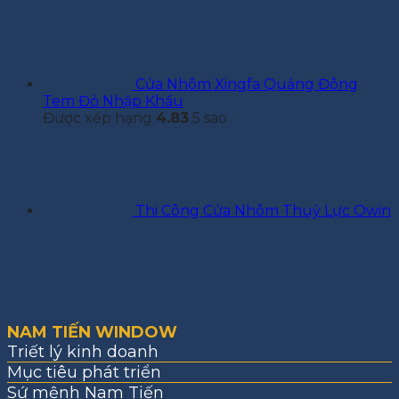
Cửa Nhôm Xingfa Quảng Đông
Tem Đỏ Nhập Khẩu
Được xếp hạng
4.83
5 sao
Thi Công Cửa Nhôm Thuỷ Lực Owin
NAM TIẾN WINDOW
Triết lý kinh doanh
Mục tiêu phát triển
Sứ mệnh Nam Tiến