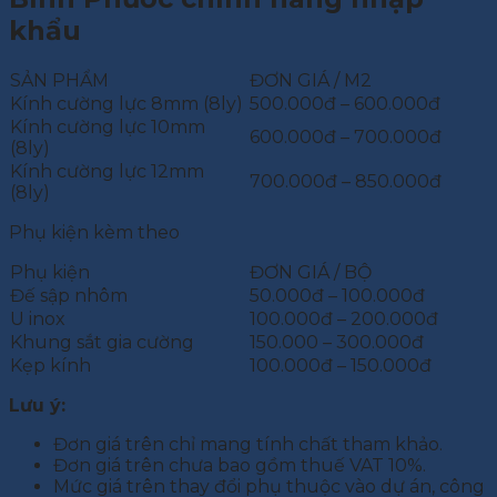
khẩu
SẢN PHẨM
ĐƠN GIÁ / M2
Kính cường lực 8mm (8ly)
500.000đ – 600.000đ
Kính cường lực 10mm
600.000đ – 700.000đ
(8ly)
Kính cường lực 12mm
700.000đ – 850.000đ
(8ly)
Phụ kiện kèm theo
Phụ kiện
ĐƠN GIÁ / BỘ
Đế sập nhôm
50.000đ – 100.000đ
U inox
100.000đ – 200.000đ
Khung sắt gia cường
150.000 – 300.000đ
Kẹp kính
100.000đ – 150.000đ
Lưu ý:
Đơn giá trên chỉ mang tính chất tham khảo.
Đơn giá trên chưa bao gồm thuế VAT 10%.
Mức giá trên thay đổi phụ thuộc vào dự án, công