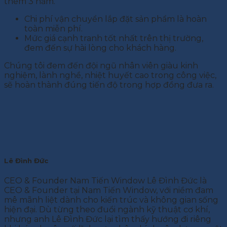
thêm 3 năm.
Chi phí vận chuyển lắp đặt sản phẩm là hoàn
toàn miễn phí.
Mức giá cạnh tranh tốt nhất trên thị trường,
đem đến sự hài lòng cho khách hàng.
Chúng tôi đem đến đội ngũ nhân viên giàu kinh
nghiệm, lành nghề, nhiệt huyết cao trong công việc,
sẽ hoàn thành đúng tiến độ trong hợp đồng đưa ra.
Lê Đình Đức
CEO & Founder Nam Tiến Window Lê Đình Đức là
CEO & Founder tại Nam Tiến Window, với niềm đam
mê mãnh liệt dành cho kiến trúc và không gian sống
hiện đại. Dù từng theo đuổi ngành kỹ thuật cơ khí,
nhưng anh Lê Đình Đức lại tìm thấy hướng đi riêng