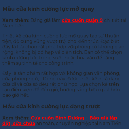
Mẫu cửa kính cường lực mở quay
Xem thêm:
Bảng giá làm
cửa cuốn quận 9
chi tiết tại
Nam Tiến
Thiết kế cửa kính cường lực mở quay tạo sự thuận
tiện, độ cứng vững vượt trội cho kiến trúc. Đặc biệt,
đây là lựa chọn rất phù hợp với phòng có không gian
rộng, không bị bó hẹp về diện tích. Bạn có thể chọn
kính cường lực trong suốt hoặc hoa văn để tăng
thêm sự tinh tế cho công trình.
Đây là sản phẩm rất hợp với không gian văn phòng,
cửa phòng ngủ,….Dòng này được thiết kế ở cả dạng
cửa đi và cửa sổ đều rất phù hợp. Lựa chọn kể trên
tạo điều kiện để đón gió, hướng sáng hiệu quả hơn
bao giờ hết.
Mẫu cửa kính cường lực dạng trượt
Xem thêm:
Cửa cuốn Bình Dương – Báo giá lắp
đặt, sửa chữa
an toàn, chuyên nghiệp tại Nam Tiến