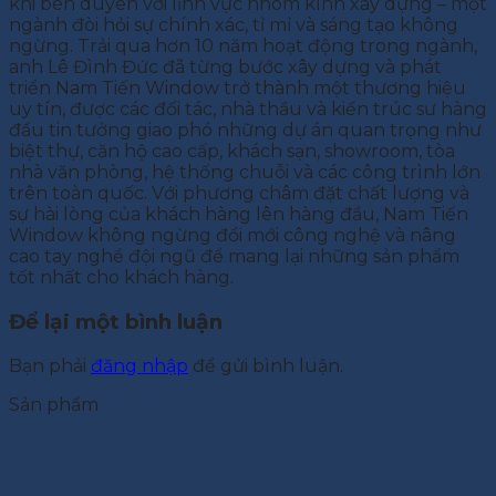
khi bén duyên với lĩnh vực nhôm kính xây dựng – một
ngành đòi hỏi sự chính xác, tỉ mỉ và sáng tạo không
ngừng. Trải qua hơn 10 năm hoạt động trong ngành,
anh Lê Đình Đức đã từng bước xây dựng và phát
triển Nam Tiến Window trở thành một thương hiệu
uy tín, được các đối tác, nhà thầu và kiến trúc sư hàng
đầu tin tưởng giao phó những dự án quan trọng như
biệt thự, căn hộ cao cấp, khách sạn, showroom, tòa
nhà văn phòng, hệ thống chuỗi và các công trình lớn
trên toàn quốc. Với phương châm đặt chất lượng và
sự hài lòng của khách hàng lên hàng đầu, Nam Tiến
Window không ngừng đổi mới công nghệ và nâng
cao tay nghề đội ngũ để mang lại những sản phẩm
tốt nhất cho khách hàng.
Để lại một bình luận
Bạn phải
đăng nhập
để gửi bình luận.
Sản phẩm