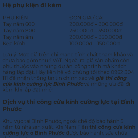
Hệ phụ kiện đi kèm
PHỤ KIỆN
ĐƠN GIÁ / CÁI
Tay nắm 600
200.000đ – 300.000đ
Tay nắm 800
250.000đ – 350.000đ
Tay nắm âm
200.000đ – 350.000đ
Kẹp kính
100.000đ – 150.000đ
Lưu ý: Mức giá trên chỉ mang tính chất tham khảo và
chưa bao gồm thuế VAT. Ngoài ra, giá sản phẩm còn
phụ thuộc vào những dự án, công trình mà khách
hàng lắp đặt. Hãy liên hệ với chúng tôi theo 0962 304
111 để nhận thông tin tin chính xác về
giá thi công
cửa kính cường lực Bình Phước
và những ưu đãi đi
kèm khi lắp đặt nhé!
Dịch vụ thi công cửa kính cường lực tại Bình
Phước
Khu vực tại Bình Phước, ngoài chế độ bảo hành 5
năm từ nhà sản xuất, Khi Nam Tiến
thi công cửa kính
cường lực ở Bình Phước
được bảo hành, sửa chữa