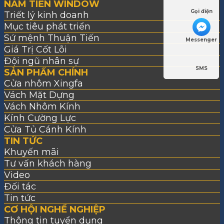
NAM TIẾN WINDOW
Gọi điện
Triết lý kinh doanh
Mục tiêu phát triển
Sứ mệnh Thuận Tiến
Messenger
Giá Trị Cốt Lõi
Đội ngũ nhân sự
SMS
SẢN PHẨM CHÍNH
Cửa nhôm Xingfa
Vách Mặt Dựng
Vách Nhôm Kính
Kính Cường Lực
Cửa Tủ Cánh Kính
TIN TỨC
Khuyến mãi
Tư vấn khách hàng
Video
Đối tác
Tin tức
CƠ HỘI NGHỀ NGHIỆP
Thông tin tuyển dụng