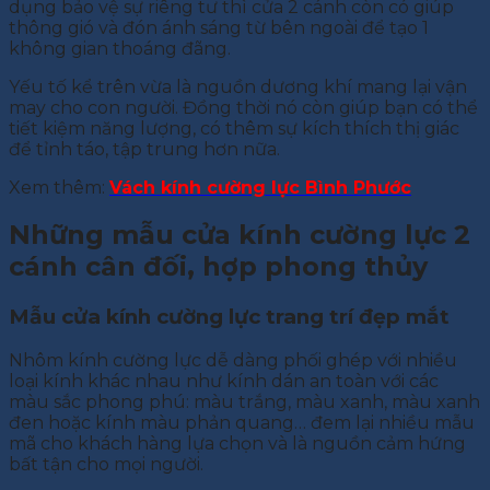
dụng bảo vệ sự riêng tư thì cửa 2 cánh còn có giúp
thông gió và đón ánh sáng từ bên ngoài để tạo 1
không gian thoáng đãng.
Yếu tố kể trên vừa là nguồn dương khí mang lại vận
may cho con người. Đồng thời nó còn giúp bạn có thể
tiết kiệm năng lượng, có thêm sự kích thích thị giác
để tỉnh táo, tập trung hơn nữa.
Xem thêm:
Vách kính cường lực Bình Phước
Những mẫu cửa kính cường lực 2
cánh cân đối, hợp phong thủy
Mẫu cửa kính cường lực trang trí đẹp mắt
Nhôm kính cường lực dễ dàng phối ghép với nhiều
loại kính khác nhau như kính dán an toàn với các
màu sắc phong phú: màu trắng, màu xanh, màu xanh
đen hoặc kính màu phản quang… đem lại nhiều mẫu
mã cho khách hàng lựa chọn và là nguồn cảm hứng
bất tận cho mọi người.