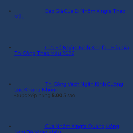
Báo Giá Cửa Đi Nhôm Xingfa Theo
Mẫu
Cửa Sổ Nhôm Kính Xingfa – Báo Giá
Thi Công Theo Mẫu 2026
Thi Công Vách Ngăn Kính Cường
Lực Khung Nhôm
Được xếp hạng
5.00
5 sao
Cửa Nhôm Xingfa Quảng Đông
Tem Đỏ Nhập Khẩu