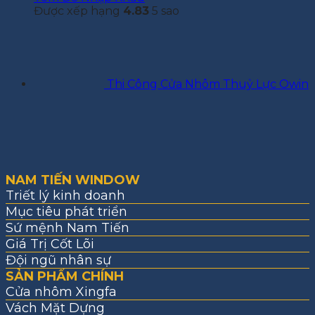
Được xếp hạng
4.83
5 sao
Thi Công Cửa Nhôm Thuỷ Lực Owin
NAM TIẾN WINDOW
Triết lý kinh doanh
Mục tiêu phát triển
Sứ mệnh Nam Tiến
Giá Trị Cốt Lõi
Đội ngũ nhân sự
SẢN PHẨM CHÍNH
Cửa nhôm Xingfa
Vách Mặt Dựng