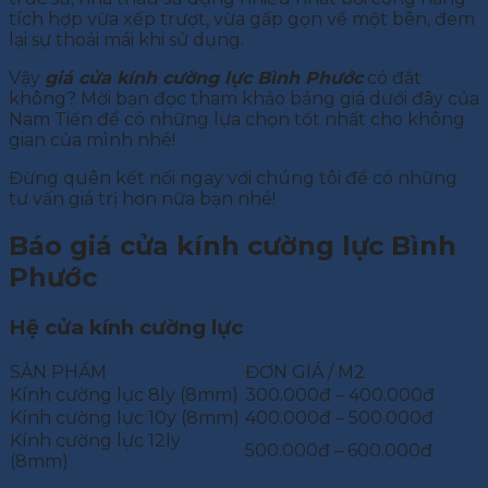
tích hợp vừa xếp trượt, vừa gấp gọn về một bên, đem
lại sự thoải mái khi sử dụng.
Vậy
giá cửa kính cường lực Bình Phước
có đắt
không? Mời bạn đọc tham khảo bảng giá dưới đây của
Nam Tiến để có những lựa chọn tốt nhất cho không
gian của mình nhé!
Đừng quên kết nối ngay với chúng tôi để có những
tư vấn giá trị hơn nữa bạn nhé!
Báo giá cửa kính cường lực Bình
Phước
Hệ cửa kính cường lực
SẢN PHẨM
ĐƠN GIÁ / M2
Kính cường lực 8ly (8mm)
300.000đ – 400.000đ
Kính cường lực 10y (8mm)
400.000đ – 500.000đ
Kính cường lực 12ly
500.000đ – 600.000đ
(8mm)