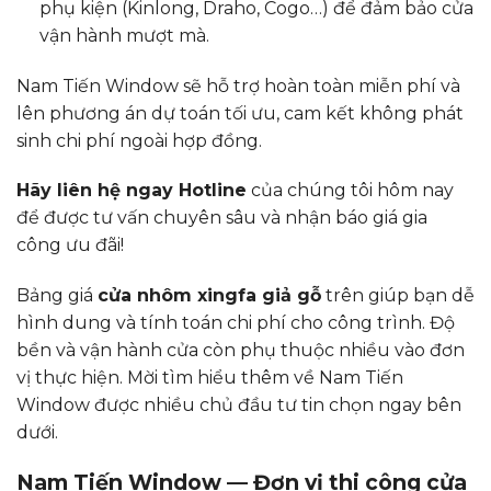
phụ kiện (Kinlong, Draho, Cogo…) để đảm bảo cửa
vận hành mượt mà.
Nam Tiến Window sẽ hỗ trợ hoàn toàn miễn phí và
lên phương án dự toán tối ưu, cam kết không phát
sinh chi phí ngoài hợp đồng.
Hãy liên hệ ngay Hotline
của chúng tôi hôm nay
để được tư vấn chuyên sâu và nhận báo giá gia
công ưu đãi!
Bảng giá
cửa nhôm xingfa giả gỗ
trên giúp bạn dễ
hình dung và tính toán chi phí cho công trình. Độ
bền và vận hành cửa còn phụ thuộc nhiều vào đơn
vị thực hiện. Mời tìm hiểu thêm về Nam Tiến
Window được nhiều chủ đầu tư tin chọn ngay bên
dưới.
Nam Tiến Window — Đơn vị thi công cửa