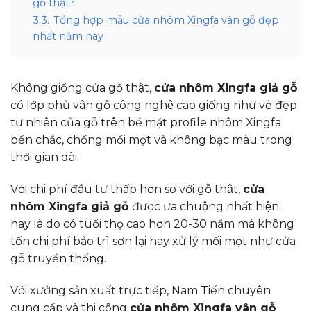
gỗ thật?
3.3.
Tổng hợp mẫu cửa nhôm Xingfa vân gỗ đẹp
nhất năm nay
Không giống cửa gỗ thật,
cửa nhôm Xingfa giả gỗ
có lớp phủ vân gỗ công nghệ cao giống như vẻ đẹp
tự nhiên của gỗ trên bề mặt profile nhôm Xingfa
bền chắc, chống mối mọt và không bạc màu trong
thời gian dài.
Với chi phí đầu tư thấp hơn so với gỗ thật,
cửa
nhôm Xingfa giả gỗ
được ưa chuộng nhất hiện
nay là do có tuổi thọ cao hơn 20-30 năm mà không
tốn chi phí bảo trì sơn lại hay xử lý mối mọt như cửa
gỗ truyền thống.
Với xưởng sản xuất trực tiếp, Nam Tiến chuyên
cung cấp và thi công
cửa nhôm Xingfa vân gỗ