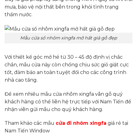
mưa, bảo vệ nội thất bên trong khỏi tình trạng
thấm nước.
Mẫu cửa sổ nhôm xingfa mở hất giả gỗ đẹp
Với thiết kế góc mở hé từ 30 – 45 độ định vị chắc
chắn, mẫu cửa này còn chống chịu sức gió giật cực
tốt, đảm bảo an toàn tuyệt đối cho các công trình
nhà cao tầng.
Để xem nhiều mẫu cửa nhôm xingfa vân gỗ quý
khách hàng có thể liên hệ trực tiếp với Nam Tiến để
nhận viên gửi mẫu cho quý khách hàng.
Tham khảo các mẫu
cửa đi nhôm xingfa
giá rẻ tại
Nam Tiến Window