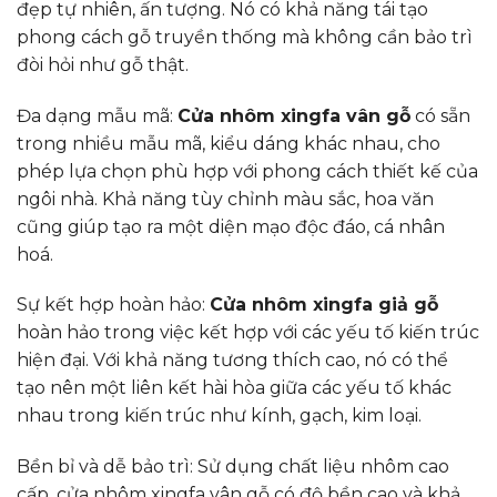
đẹp tự nhiên, ấn tượng. Nó có khả năng tái tạo
phong cách gỗ truyền thống mà không cần bảo trì
đòi hỏi như gỗ thật.
Đa dạng mẫu mã:
Cửa nhôm xingfa vân gỗ
có sẵn
trong nhiều mẫu mã, kiểu dáng khác nhau, cho
phép lựa chọn phù hợp với phong cách thiết kế của
ngôi nhà. Khả năng tùy chỉnh màu sắc, hoa văn
cũng giúp tạo ra một diện mạo độc đáo, cá nhân
hoá.
Sự kết hợp hoàn hảo:
Cửa nhôm xingfa giả gỗ
hoàn hảo trong việc kết hợp với các yếu tố kiến trúc
hiện đại. Với khả năng tương thích cao, nó có thể
tạo nên một liên kết hài hòa giữa các yếu tố khác
nhau trong kiến trúc như kính, gạch, kim loại.
Bền bỉ và dễ bảo trì: Sử dụng chất liệu nhôm cao
cấp, cửa nhôm xingfa vân gỗ có độ bền cao và khả