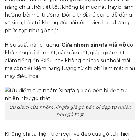
năng chịu thời tiết tốt, không bị mục nát hay bị ảnh
hưởng bởi môi trường. Đồng thời, nó cũng dễ dàng
vệ sinh, bảo trì không đòi hỏi công việc bảo dưỡng
phức tạp như gỗ thật.
Hiệu suất năng lượng:
Cửa nhôm xingfa giả gỗ
có
khả năng cách nhiệt, cách âm tốt, giúp giữ nhiệt
giảm tiếng ồn. Điều này không chỉ tạo sự thoải mái
mà còn tiết kiệm năng lượng từ chi phí làm mát như
máy điều hoà.
Ưu điểm cửa nhôm Xingfa giả gỗ bền bỉ đẹp tự nhiên
như gỗ thật
Không chỉ tái hiện trọn vẹn vẻ đẹp của gỗ tự nhiên,