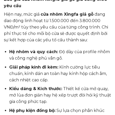
yêu cầu
Hiện nay, mức giá
cửa nhôm Xingfa giả gỗ
đang
dao động linh hoạt từ 1.500.000 đến 3.800.000
VNĐ/m² tùy theo yêu cầu của từng công trình. Chi
phí thực tế cho mỗi bộ cửa sẽ được quyết định bởi
sự kết hợp của các yếu tố cấu thành sau:
Hệ nhôm và quy cách:
Độ dày của profile nhôm
và công nghệ phủ vân gỗ.
Giải pháp kính đi kèm:
Kính cường lực tiêu
chuẩn, kính dán an toàn hay kính hộp cách âm,
cách nhiệt cao cấp.
Kiểu dáng & Kích thước:
Thiết kế cửa mở quay,
mở lùa đơn giản hay hệ xếp trượt đòi hỏi kỹ thuật
gia công phức tạp.
Hệ phụ kiện đồng bộ:
Sự lựa chọn phân khúc