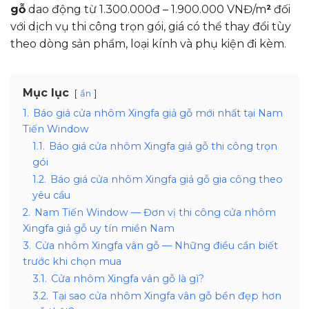
gỗ
dao động từ 1.300.000đ – 1.900.000 VNĐ/m
²
đối
với dịch vụ thi công trọn gói, giá có thể thay đổi tùy
theo dòng sản phẩm, loại kính và phụ kiện đi kèm.
Mục lục
ẩn
1.
Báo giá cửa nhôm Xingfa giả gỗ mới nhất tại Nam
Tiến Window
1.1.
Báo giá cửa nhôm Xingfa giả gỗ thi công trọn
gói
1.2.
Báo giá cửa nhôm Xingfa giả gỗ gia công theo
yêu cầu
2.
Nam Tiến Window — Đơn vị thi công cửa nhôm
Xingfa giả gỗ uy tín miền Nam
3.
Cửa nhôm Xingfa vân gỗ — Những điều cần biết
trước khi chọn mua
3.1.
Cửa nhôm Xingfa vân gỗ là gì?
3.2.
Tại sao cửa nhôm Xingfa vân gỗ bền đẹp hơn