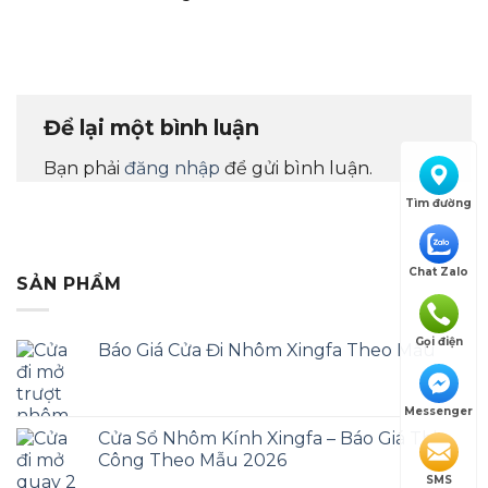
Để lại một bình luận
Bạn phải
đăng nhập
để gửi bình luận.
Tìm đường
Chat Zalo
SẢN PHẨM
Gọi điện
Báo Giá Cửa Đi Nhôm Xingfa Theo Mẫu
Messenger
Cửa Sổ Nhôm Kính Xingfa – Báo Giá Thi
Công Theo Mẫu 2026
SMS