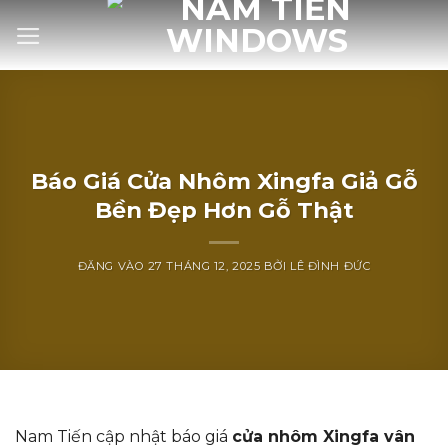
Bỏ
qua
nội
dung
Báo Giá Cửa Nhôm Xingfa Giả Gỗ
Bền Đẹp Hơn Gỗ Thật
ĐĂNG VÀO
27 THÁNG 12, 2025
BỞI
LÊ ĐÌNH ĐỨC
Nam Tiến cập nhật báo giá
cửa nhôm Xingfa vân