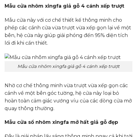
Mẫu cửa nhôm xingfa giả gỗ 4 cánh xếp trượt
Mẫu cửa này với cơ chế thiết kế thông minh cho
phép các cánh cửa vừa trượt vừa xếp gọn lại về một
bên, hệ cửa này giúp giải phóng đến 95% diện tích
lối đi khi cần thiết.
Mẫu cửa nhôm xingfa giả gỗ 4 cánh xếp trượt
Nhờ cơ chế thông minh vừa trượt vừa xếp gọn các
cánh về một bên góc tường, hệ cửa này loại bỏ
hoàn toàn cảm giác vướng víu của các dòng cửa mở
quay thông thường.
Mẫu cửa sổ nhôm xingfa mở hất giả gỗ đẹp
Đây là giải pháp lấy sáng thông minh ngay cả khi trời