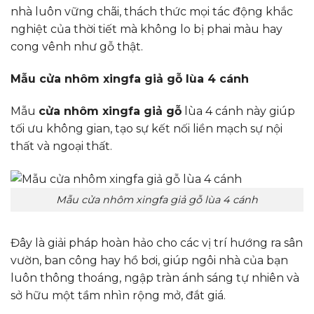
nhà luôn vững chãi, thách thức mọi tác động khắc
nghiệt của thời tiết mà không lo bị phai màu hay
cong vênh như gỗ thật.
Mẫu cửa nhôm xingfa giả gỗ lùa 4 cánh
Mẫu
cửa nhôm xingfa giả gỗ
lùa 4 cánh này giúp
tối ưu không gian, tạo sự kết nối liền mạch sự nội
thất và ngoại thất.
Mẫu cửa nhôm xingfa giả gỗ lùa 4 cánh
Đây là giải pháp hoàn hảo cho các vị trí hướng ra sân
vườn, ban công hay hồ bơi, giúp ngôi nhà của bạn
luôn thông thoáng, ngập tràn ánh sáng tự nhiên và
sở hữu một tầm nhìn rộng mở, đắt giá.