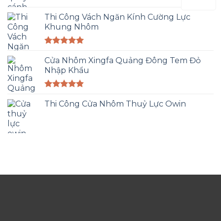
Thi Công Vách Ngăn Kính Cường Lực
Khung Nhôm
Được xếp
hạng
Cửa Nhôm Xingfa Quảng Đông Tem Đỏ
5.00
5 sao
Nhập Khẩu
Được xếp
hạng
Thi Công Cửa Nhôm Thuỷ Lực Owin
4.83
5 sao