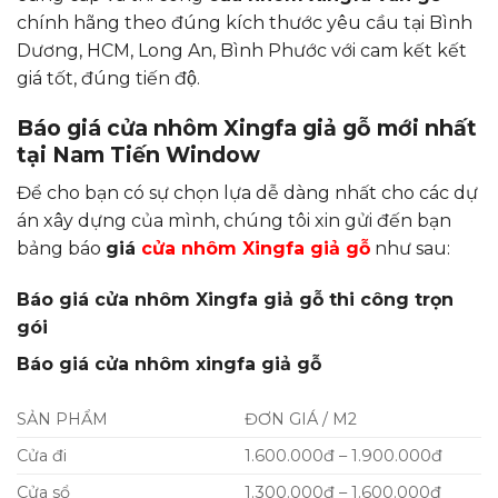
chính hãng theo đúng kích thước yêu cầu tại Bình
Dương, HCM, Long An, Bình Phước với cam kết kết
giá tốt, đúng tiến độ.
Báo giá cửa nhôm Xingfa giả gỗ mới nhất
tại Nam Tiến Window
Để cho bạn có sự chọn lựa dễ dàng nhất cho các dự
án xây dựng của mình, chúng tôi xin gửi đến bạn
bảng báo
giá
cửa nhôm Xingfa giả gỗ
như sau:
Báo giá cửa nhôm Xingfa giả gỗ thi công trọn
gói
Báo giá cửa nhôm xingfa giả gỗ
SẢN PHẨM
ĐƠN GIÁ / M2
Cửa đi
1.600.000đ – 1.900.000đ
Cửa sổ
1.300.000đ – 1.600.000đ