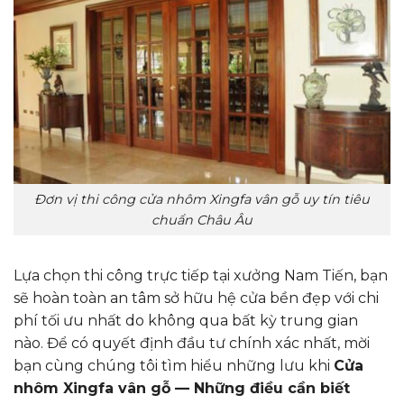
Đơn vị thi công cửa nhôm Xingfa vân gỗ uy tín tiêu
chuẩn Châu Âu
Lựa chọn thi công trực tiếp tại xưởng Nam Tiến, bạn
sẽ hoàn toàn an tâm sở hữu hệ cửa bền đẹp với chi
phí tối ưu nhất do không qua bất kỳ trung gian
nào. Để có quyết định đầu tư chính xác nhất, mời
bạn cùng chúng tôi tìm hiểu những lưu khi
Cửa
nhôm Xingfa vân gỗ — Những điều cần biết