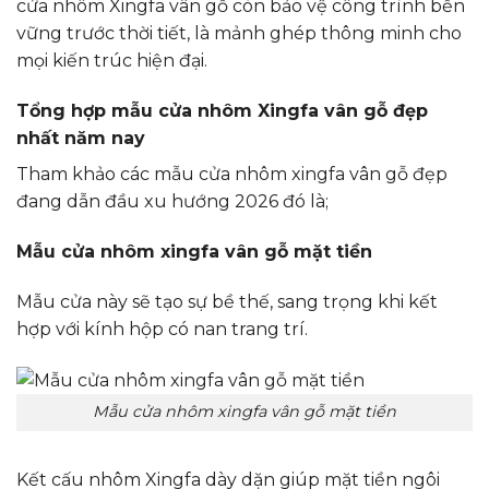
cửa nhôm Xingfa vân gỗ còn bảo vệ công trình bền
vững trước thời tiết, là mảnh ghép thông minh cho
mọi kiến trúc hiện đại.
Tổng hợp mẫu cửa nhôm Xingfa vân gỗ đẹp
nhất năm nay
Tham khảo các mẫu cửa nhôm xingfa vân gỗ đẹp
đang dẫn đầu xu hướng 2026 đó là;
Mẫu cửa nhôm xingfa vân gỗ mặt tiền
Mẫu cửa này sẽ tạo sự bề thế, sang trọng khi kết
hợp với kính hộp có nan trang trí.
Mẫu cửa nhôm xingfa vân gỗ mặt tiền
Kết cấu nhôm Xingfa dày dặn giúp mặt tiền ngôi