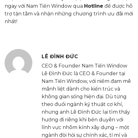
ngay với Nam Tiến Window qua
Hotline
để được hỗ
trợ tận tâm và nhận những chương trình ưu đãi mới
nhất!
LÊ ĐÌNH ĐỨC
CEO & Founder Nam Tiến Window
Lê Đình Đức là CEO & Founder tại
Nam Tiến Window, với niềm đam mê
mãnh liệt dành cho kiến trúc và
không gian sống hiện đại. Dù từng
theo đuổi ngành kỹ thuật cơ khí,
nhưng anh Lê Đình Đức lại tìm thấy
hướng đi riêng khi bén duyên với
lĩnh vực nhôm kính xây dựng – một
ngành đòi hỏi sự chính xác, tỉ mỉ và