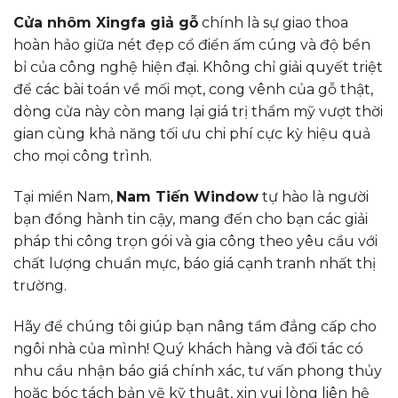
Cửa nhôm Xingfa giả gỗ
chính là sự giao thoa
hoàn hảo giữa nét đẹp cổ điển ấm cúng và độ bền
bỉ của công nghệ hiện đại. Không chỉ giải quyết triệt
để các bài toán về mối mọt, cong vênh của gỗ thật,
dòng cửa này còn mang lại giá trị thẩm mỹ vượt thời
gian cùng khả năng tối ưu chi phí cực kỳ hiệu quả
cho mọi công trình.
Tại miền Nam,
Nam Tiến Window
tự hào là người
bạn đồng hành tin cậy, mang đến cho bạn các giải
pháp thi công trọn gói và gia công theo yêu cầu với
chất lượng chuẩn mực, báo giá cạnh tranh nhất thị
trường.
Hãy để chúng tôi giúp bạn nâng tầm đẳng cấp cho
ngôi nhà của mình! Quý khách hàng và đối tác có
nhu cầu nhận báo giá chính xác, tư vấn phong thủy
hoặc bóc tách bản vẽ kỹ thuật, xin vui lòng liên hệ