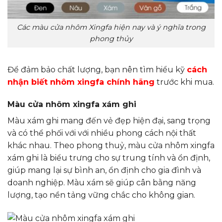
Các màu cửa nhôm Xingfa hiện nay và ý nghĩa trong
phong thủy
Để đảm bảo chất lượng, bạn nên tìm hiểu kỹ
cách
nhận biết nhôm xingfa chính hãng
trước khi mua.
Màu cửa nhôm xingfa xám ghi
Màu xám ghi mang đến vẻ đẹp hiện đại, sang trọng
và có thể phối với với nhiều phong cách nội thất
khác nhau. Theo phong thuỷ, màu cửa nhôm xingfa
xám ghi là biểu trưng cho sự trung tính và ổn định,
giúp mang lại sự bình an, ổn định cho gia đình và
doanh nghiệp. Màu xám sẽ giúp cân bằng năng
lượng, tạo nền tảng vững chắc cho không gian.