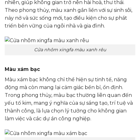
nhiên, giúp không gian trở nên hài hoà, thư thái.
Theo phong thủy, màu xanh gắn liền với sự sinh sôi,
nảy nở và sức sống mới, tạo điều kiện cho sự phát
triển bền vững của ngôi nhà và gia đình.
Cửa nhôm xingfa màu xanh rêu
Màu xám bạc
Màu xám bạc không chỉ thể hiện sự tinh tế, năng
động mà còn mang lại cảm giác bền bỉ, ổn định.
Trong phong thủy, màu bạc thường liên quan đến
yếu tố kim, mang ý nghĩa của sự sáng tạo, trí tuệ và
thành công, là lựa chọn lý tưởng cho không gian
làm việc và các dự án công nghiệp.