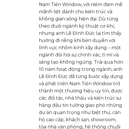
Nam Tiến Window, với niềm đam mê
mãnh liệt dành cho kiến trúc và
không gian sống hiện đại. Dù từng
theo đuổi ngành kỹ thuật cơ khí,
nhưng anh Lê Đình Đức lại tìm thấy
hướng đi riêng khi bén duyên với
lĩnh vực nhôm kính xây dựng – một
ngành đòi hỏi sự chính xác, tỉ mỉ và
sáng tạo không ngừng. Trải qua hơn
10 năm hoạt động trong ngành, anh
Lê Đình Đức đã từng bước xây dựng
và phát triển Nam Tiến Window trở
thành một thương hiệu uy tín, được
các đối tác, nhà thầu và kiến trúc sư
hàng đầu tin tưởng giao phó những
dự án quan trọng như biệt thự, căn
hộ cao cấp, khách sạn, showroom,
tòa nhà văn phòng, hệ thống chuỗi