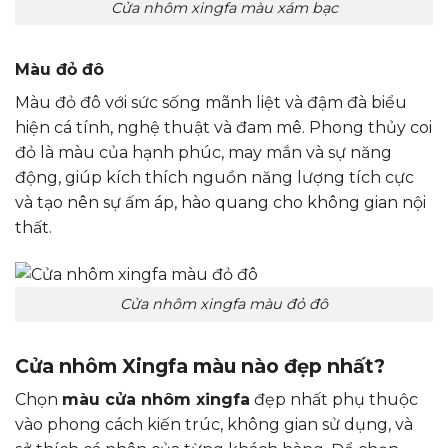
Cửa nhôm xingfa màu xám bạc
Màu đỏ đô
Màu đỏ đô với sức sống mãnh liệt và đậm đà biểu
hiện cá tính, nghệ thuật và đam mê. Phong thủy coi
đỏ là màu của hạnh phúc, may mắn và sự năng
động, giúp kích thích nguồn năng lượng tích cực
và tạo nên sự ấm áp, hào quang cho không gian nội
thất.
Cửa nhôm xingfa màu đỏ đô
Cửa nhôm Xingfa màu nào đẹp nhất?
Chọn
màu cửa nhôm xingfa
đẹp nhất phụ thuộc
vào phong cách kiến trúc, không gian sử dụng, và