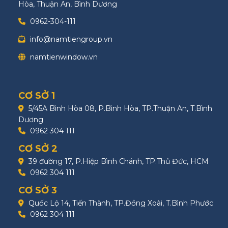
Hòa, Thuận An, Bình Dương
0962-304-111
info@namtiengroup.vn
namtienwindow.vn
CƠ SỞ 1
5/45A Bình Hòa 08, P.Bình Hòa, TP.Thuận An, T.Bình
Dương
0962 304 111
CƠ SỞ 2
39 đường 17, P.Hiệp Bình Chánh, TP.Thủ Đức, HCM
0962 304 111
CƠ SỞ 3
Quốc Lộ 14, Tiến Thành, TP.Đồng Xoài, T.Bình Phước
0962 304 111