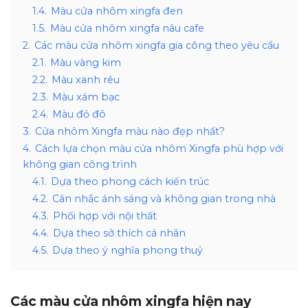
1.4.
Màu cửa nhôm xingfa đen
1.5.
Màu cửa nhôm xingfa nâu cafe
2.
Các màu cửa nhôm xingfa gia công theo yêu cầu
2.1.
Màu vàng kim
2.2.
Màu xanh rêu
2.3.
Màu xám bạc
2.4.
Màu đỏ đô
3.
Cửa nhôm Xingfa màu nào đẹp nhất?
4.
Cách lựa chọn màu cửa nhôm Xingfa phù hợp với
không gian công trình
4.1.
Dựa theo phong cách kiến trúc
4.2.
Cân nhắc ánh sáng và không gian trong nhà
4.3.
Phối hợp với nội thất
4.4.
Dựa theo sở thích cá nhân
4.5.
Dựa theo ý nghĩa phong thuỷ
Các màu cửa nhôm xingfa hiện nay