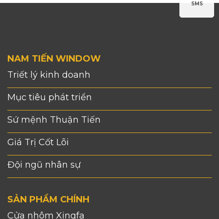
SMS
NAM TIẾN WINDOW
Triết lý kinh doanh
Mục tiêu phát triển
Sứ mệnh Thuận Tiến
Giá Trị Cốt Lõi
Đội ngũ nhân sự
SẢN PHẨM CHÍNH
Cửa nhôm Xingfa