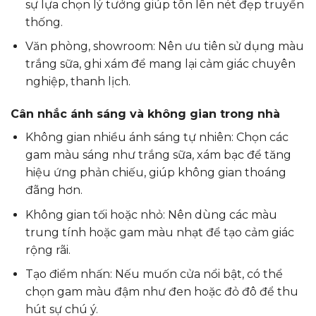
sự lựa chọn lý tưởng giúp tôn lên nét đẹp truyền
thống.
Văn phòng, showroom: Nên ưu tiên sử dụng màu
trắng sữa, ghi xám để mang lại cảm giác chuyên
nghiệp, thanh lịch.
Cân nhắc ánh sáng và không gian trong nhà
Không gian nhiều ánh sáng tự nhiên: Chọn các
gam màu sáng như trắng sữa, xám bạc để tăng
hiệu ứng phản chiếu, giúp không gian thoáng
đãng hơn.
Không gian tối hoặc nhỏ: Nên dùng các màu
trung tính hoặc gam màu nhạt để tạo cảm giác
rộng rãi.
Tạo điểm nhấn: Nếu muốn cửa nổi bật, có thể
chọn gam màu đậm như đen hoặc đỏ đô để thu
hút sự chú ý.