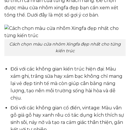
sở thích cá nhân của từng khách hàng. Để chọn
được màu cửa nhôm xingfa đẹp bạn cần xem xét
tổng thể. Dưới đây là một số gợi ý cơ bản.
Cách chọn màu cửa nhôm Xingfa đẹp nhất cho từng
kiến trúc
Đối với các không gian kiến trúc hiện đại: Màu
xám ghi, trắng sữa hay xám bạc không chỉ mang
lại vẻ đẹp tinh tế mà còn giúp cân bằng năng
lượng, tạo nên môi trường sống hài hòa và dễ
chịu.
Đối với các không gian cổ điển, vintage: Màu vân
gỗ giả gỗ hay xanh rêu có tác dụng kích thích sự
sinh sôi, nảy nở và tạo ra cảm giác thân thiện, gắn
kết với tự nhiên.