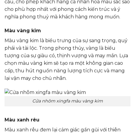
cầu, cho phép khách hàng cá nhân hoá màu sắc sao
cho phù hợp nhất với phong cách kiến trúc và ý
nghĩa phong thuỷ mà khách hàng mong muốn.
Màu vàng kim
Màu vàng kim là biểu trưng của sự sang trọng, quý
phái và tài lộc. Trong phong thủy, vàng là biểu
tượng của sự giàu có, thịnh vượng và may mắn. Lựa
chọn màu vàng kim sẽ tạo ra một không gian cao
cấp, thu hút nguồn năng lượng tích cực và mang
lại vận may cho chủ nhân.
Cửa nhôm xingfa màu vàng kim
Màu xanh rêu
Màu xanh rêu đem lại cảm giác gần gũi với thiên