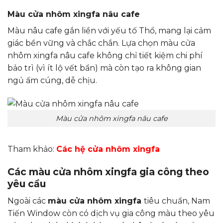
Màu cửa nhôm xingfa nâu cafe
Màu nâu cafe gắn liền với yếu tố Thổ, mang lại cảm
giác bền vững và chắc chắn. Lựa chọn màu cửa
nhôm xingfa nâu cafe không chỉ tiết kiệm chi phí
bảo trì (vì ít lộ vết bẩn) mà còn tạo ra không gian
ngủ ấm cúng, dễ chịu.
Màu cửa nhôm xingfa nâu cafe
Tham khảo:
Các hệ cửa nhôm xingfa
Các màu cửa nhôm xingfa gia công theo
yêu cầu
Ngoài các
màu cửa nhôm xingfa
tiêu chuẩn, Nam
Tiến Window còn có dịch vụ gia công màu theo yêu