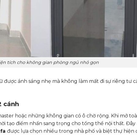
diện tích cho không gian phòng ngủ nhỏ gọn
iữ được ánh sáng nhẹ mà không làm mất đi sự riêng tư c
2 cánh
aster hoặc những không gian có ô chờ rộng. Khi mở toà
i tạo điểm nhấn sang trọng cho tổng thể nội thất. Đây
gfa
được lựa chọn nhiều trong nhà phố và biệt thự hiện đ