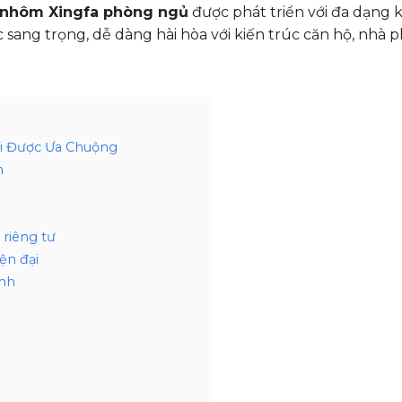
 nhôm Xingfa phòng ngủ
được phát triển với đa dạng 
 sang trọng, dễ dàng hài hòa với kiến trúc căn hộ, nhà 
i Được Ưa Chuộng
h
riêng tư
ện đại
ánh