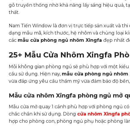
gỗ truyền thống nhờ khả năng lấy sáng hiệu quả, t
thất.
Nam Tiến Window là đơn vị trực tiếp sản xuất và th
dạng mẫu mã, kích thước, hệ nhôm và chủng loại kín
các
mẫu cửa phòng ngủ nhôm Xingfa
đẹp nhất đ
25+ Mẫu Cửa Nhôm Xingfa Phò
Mỗi không gian phòng ngủ sẽ phù hợp với một kiểu c
cầu sử dụng. Hiện nay,
mẫu cửa phòng ngủ nhôm 
vừa đáp ứng yêu cầu thẩm mỹ vừa đảm bảo độ bền, 
Mẫu cửa nhôm Xingfa phòng ngủ mở qu
Mẫu cửa mở quay 1 cánh phù hợp với phòng ngủ có di
chắc chắn khi sử dụng. Dòng
cửa nhôm Xingfa ph
hợp cho phòng con, phòng ngủ phụ hoặc phòng làm 