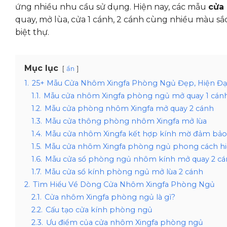
ứng nhiều nhu cầu sử dụng. Hiện nay, các mẫu
cửa
quay, mở lùa, cửa 1 cánh, 2 cánh cùng nhiều màu sắc
biệt thự.
Mục lục
ẩn
1.
25+ Mẫu Cửa Nhôm Xingfa Phòng Ngủ Đẹp, Hiện Đạ
1.1.
Mẫu cửa nhôm Xingfa phòng ngủ mở quay 1 cán
1.2.
Mẫu cửa phòng nhôm Xingfa mở quay 2 cánh
1.3.
Mẫu cửa thông phòng nhôm Xingfa mở lùa
1.4.
Mẫu cửa nhôm Xingfa kết hợp kính mờ đảm bảo 
1.5.
Mẫu cửa nhôm Xingfa phòng ngủ phong cách hi
1.6.
Mẫu cửa sổ phòng ngủ nhôm kính mở quay 2 c
1.7.
Mẫu cửa sổ kính phòng ngủ mở lùa 2 cánh
2.
Tìm Hiểu Về Dòng Cửa Nhôm Xingfa Phòng Ngủ
2.1.
Cửa nhôm Xingfa phòng ngủ là gì?
2.2.
Cấu tạo cửa kính phòng ngủ
2.3.
Ưu điểm của cửa nhôm Xingfa phòng ngủ